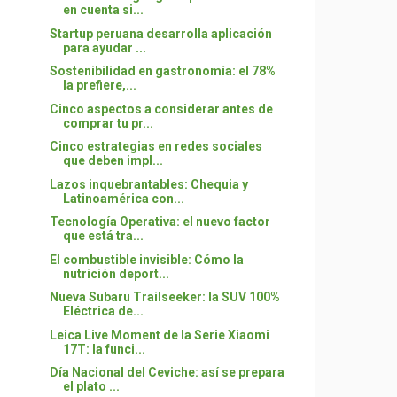
en cuenta si...
Startup peruana desarrolla aplicación
para ayudar ...
Sostenibilidad en gastronomía: el 78%
la prefiere,...
Cinco aspectos a considerar antes de
comprar tu pr...
Cinco estrategias en redes sociales
que deben impl...
Lazos inquebrantables: Chequia y
Latinoamérica con...
Tecnología Operativa: el nuevo factor
que está tra...
El combustible invisible: Cómo la
nutrición deport...
Nueva Subaru Trailseeker: la SUV 100%
Eléctrica de...
Leica Live Moment de la Serie Xiaomi
17T: la funci...
Día Nacional del Ceviche: así se prepara
el plato ...