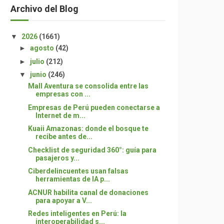
Archivo del Blog
▼
2026
(1661)
►
agosto
(42)
►
julio
(212)
▼
junio
(246)
Mall Aventura se consolida entre las
empresas con ...
Empresas de Perú pueden conectarse a
Internet de m...
Kuaii Amazonas: donde el bosque te
recibe antes de...
Checklist de seguridad 360°: guía para
pasajeros y...
Ciberdelincuentes usan falsas
herramientas de IA p...
ACNUR habilita canal de donaciones
para apoyar a V...
Redes inteligentes en Perú: la
interoperabilidad s...