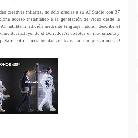
es creativas infinitas, no solo gracias a su AI Studio con 37
iona acceso instantáneo a la generación de video desde la
AI habilita la edición mediante lenguaje natural: describe el
vimiento, incluyendo el Borrador AI de fotos en movimiento y
pleta el kit de herramientas creativas con composiciones 3D