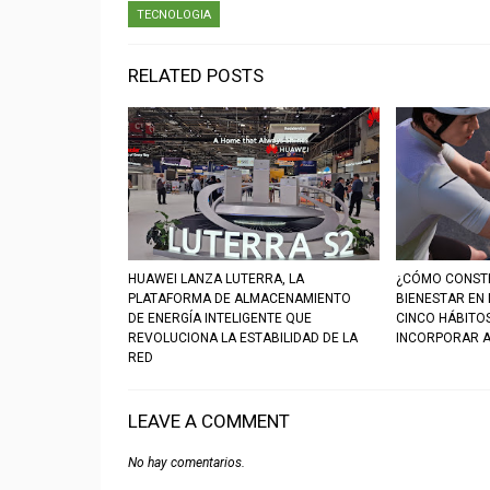
TECNOLOGIA
RELATED POSTS
HUAWEI LANZA LUTERRA, LA
¿CÓMO CONSTR
PLATAFORMA DE ALMACENAMIENTO
BIENESTAR EN
DE ENERGÍA INTELIGENTE QUE
CINCO HÁBITO
REVOLUCIONA LA ESTABILIDAD DE LA
INCORPORAR A
RED
LEAVE A COMMENT
No hay comentarios.