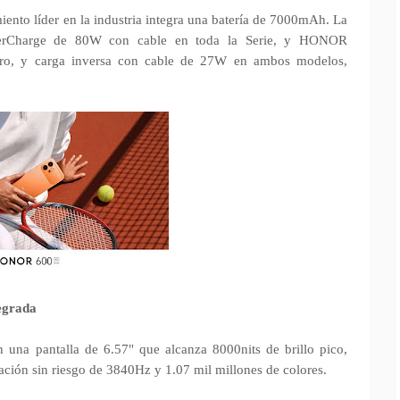
miento líder en la industria integra una batería de 7000mAh. La
erCharge de 80W con cable en toda la Serie, y HONOR
Pro, y carga inversa con cable de 27W en ambos modelos,
tegrada
una pantalla de 6.57" que alcanza 8000nits de brillo pico,
ación sin riesgo de 3840Hz y 1.07 mil millones de colores.