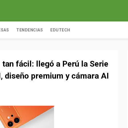
ESAS
TENDENCIAS
EDUTECH
an fácil: llegó a Perú la Serie
, diseño premium y cámara AI