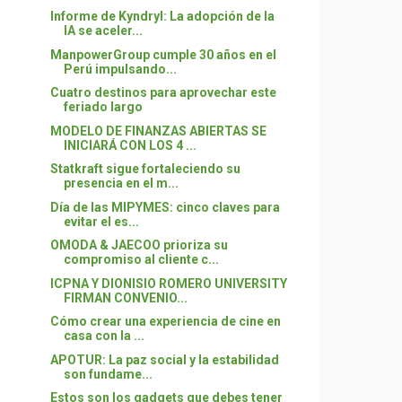
Informe de Kyndryl: La adopción de la
IA se aceler...
ManpowerGroup cumple 30 años en el
Perú impulsando...
Cuatro destinos para aprovechar este
feriado largo
MODELO DE FINANZAS ABIERTAS SE
INICIARÁ CON LOS 4 ...
Statkraft sigue fortaleciendo su
presencia en el m...
Día de las MIPYMES: cinco claves para
evitar el es...
OMODA & JAECOO prioriza su
compromiso al cliente c...
ICPNA Y DIONISIO ROMERO UNIVERSITY
FIRMAN CONVENIO...
Cómo crear una experiencia de cine en
casa con la ...
APOTUR: La paz social y la estabilidad
son fundame...
Estos son los gadgets que debes tener