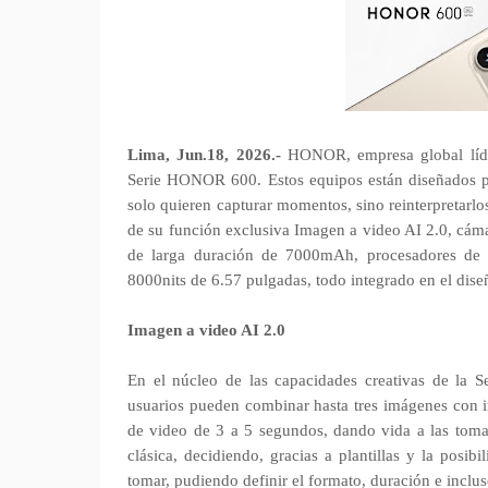
Lima, Jun.18, 2026.-
HONOR, empresa global líder
Serie HONOR 600. Estos equipos están diseñados p
solo quieren capturar momentos, sino reinterpretarl
de su función exclusiva Imagen a video AI 2.0, cáma
de larga duración de 7000mAh, procesadores de cl
8000nits de 6.57 pulgadas, todo integrado en el diseñ
Imagen a video AI 2.0
En el núcleo de las capacidades creativas de la
usuarios pueden combinar hasta tres imágenes con i
de video de 3 a 5 segundos, dando vida a las tomas
clásica, decidiendo, gracias a plantillas y la posib
tomar, pudiendo definir el formato, duración e incl