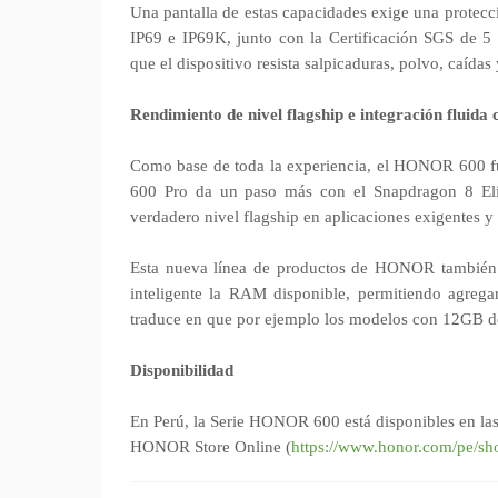
Una pantalla de estas capacidades exige una protecci
IP69 e IP69K, junto con la Certificación SGS de 5 e
que el dispositivo resista salpicaduras, polvo, caídas
Rendimiento de nivel flagship e integración fluida 
Como base de toda la experiencia, el HONOR 600 
600 Pro da un paso más con el Snapdragon 8 Eli
verdadero nivel flagship en aplicaciones exigentes y 
Esta nueva línea de productos de HONOR también
inteligente la RAM disponible, permitiendo agreg
traduce en que por ejemplo los modelos con 12GB d
Disponibilidad
En Perú, la Serie HONOR 600 está disponibles en las 
HONOR Store Online (
https://www.honor.com/pe/sh