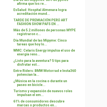
afirma que los re...
EsSalud: Hospital Almenara logra
acreditación mund...
TARDE DE PREMIACIÓN PERÚ ART
FASHION SHOW PAFS EN ...
Más de 5.2 millones de personas MYPE
registraron c...
Día Mundial de las Mipyme: Cinco
tareas que hoy lo...
WMC: Celaris Energy impulsa el uso de
energía reno...
¿Listo para la aventura? 5 tips para
disfrutar est...
Entre Riders: BMW Motorrad e Insta360
potencian la...
¿Música en la cocina o durante un
paseo en bicicle...
Turismo y expansión de nuevos roles
impulsan el em...
61% de consumidores descubre
marcas o productos en...