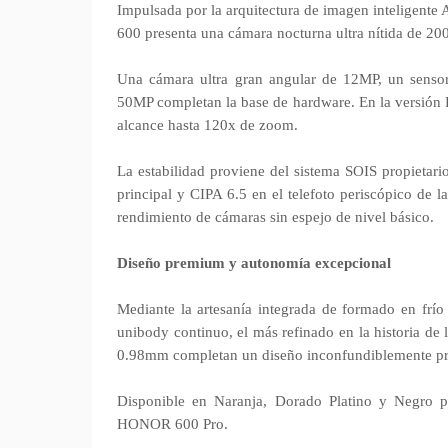
Impulsada por la arquitectura de imagen intelige
600 presenta una cámara nocturna ultra nítida de 200
Una cámara ultra gran angular de 12MP, un sensor
50MP completan la base de hardware. En la versión P
alcance hasta 120x de zoom.
La estabilidad proviene del sistema SOIS propietar
principal y CIPA 6.5 en el telefoto periscópico de l
rendimiento de cámaras sin espejo de nivel básico.
Diseño premium y autonomía excepcional
Mediante la artesanía integrada de formado en frío 
unibody continuo, el más refinado en la historia de 
0.98mm completan un diseño inconfundiblemente p
Disponible en Naranja, Dorado Platino y Negro
HONOR 600 Pro.