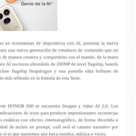
 en ecosistemas de dispositivos con AI, presenta la nueva
ara una nueva generación de creadores de contenido que no
os de manera creativa y compartirlos con el mundo, de la mano
ra AI nocturna ultranítida de 200MP de nivel flagship, batería
ase flagship Snapdragon y una pantalla ultra brillante de
o más refinado en la historia de esta Serie.
 Serie HONOR 600 se encuentra Imagen a video AI 2.0. Los
ndicaciones de texto para producir impresionantes secuencias
 estáticas con efectos cinematográfico, de forma divertida o
ilidad de incluir un prompt, cuál será el camino narrativo por
uso si es que queremos que haya sonidos, música o voces.