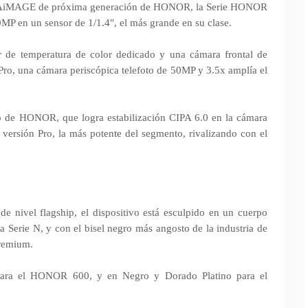
nte AiMAGE de próxima generación de HONOR, la Serie HONOR
MP en un sensor de 1/1.4", el más grande en su clase.
 de temperatura de color dedicado y una cámara frontal de
ro, una cámara periscópica telefoto de 50MP y 3.5x amplía el
io de HONOR, que logra estabilización CIPA 6.0 en la cámara
a versión Pro, la más potente del segmento, rivalizando con el
de nivel flagship, el dispositivo está esculpido en un cuerpo
la Serie N, y con el bisel negro más angosto de la industria de
remium.
 para el HONOR 600, y en Negro y Dorado Platino para el