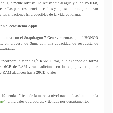
ón igualmente robusta. La resistencia al agua y al polvo IP68,
strellas para resistencia a caídas y aplastamiento, garantizan
 y las situaciones impredecibles de la vida cotidiana.
con el ecosistema Apple
funciona con el Snapdragon 7 Gen 4, mientras que el HONOR
te en proceso de 3nm, con una capacidad de respuesta de
multitarea.
 incorpora la tecnología RAM Turbo, que expande de forma
ar 16GB de RAM virtual adicional en los equipos, lo que se
e RAM alcancen hasta 28GB totales.
19 tiendas físicas de la marca a nivel nacional, así como en la
op/)
, principales operadores, y tiendas por departamento.