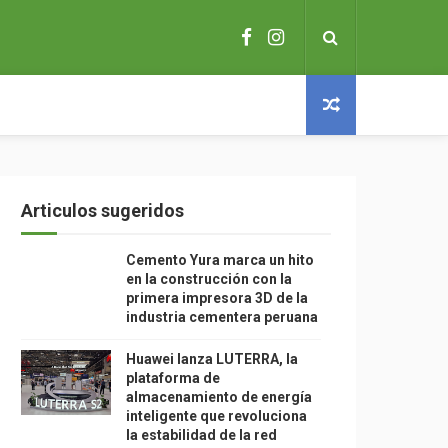
Articulos sugeridos
Cemento Yura marca un hito
en la construcción con la
primera impresora 3D de la
industria cementera peruana
Huawei lanza LUTERRA, la
plataforma de
almacenamiento de energía
inteligente que revoluciona
la estabilidad de la red