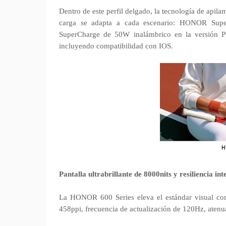
Dentro de este perfil delgado, la tecnología de apila
carga se adapta a cada escenario: HONOR Sup
SuperCharge de 50W inalámbrico en la versión 
incluyendo compatibilidad con IOS.
Pantalla ultrabrillante de 8000nits y resiliencia in
La HONOR 600 Series eleva el estándar visual con 
458ppi, frecuencia de actualización de 120Hz, atenu