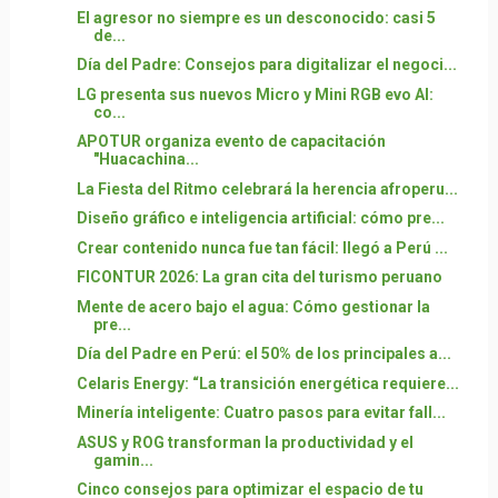
El agresor no siempre es un desconocido: casi 5
de...
Día del Padre: Consejos para digitalizar el negoci...
LG presenta sus nuevos Micro y Mini RGB evo AI:
co...
APOTUR organiza evento de capacitación
"Huacachina...
La Fiesta del Ritmo celebrará la herencia afroperu...
Diseño gráfico e inteligencia artificial: cómo pre...
Crear contenido nunca fue tan fácil: llegó a Perú ...
FICONTUR 2026: La gran cita del turismo peruano
Mente de acero bajo el agua: Cómo gestionar la
pre...
Día del Padre en Perú: el 50% de los principales a...
Celaris Energy: “La transición energética requiere...
Minería inteligente: Cuatro pasos para evitar fall...
ASUS y ROG transforman la productividad y el
gamin...
Cinco consejos para optimizar el espacio de tu