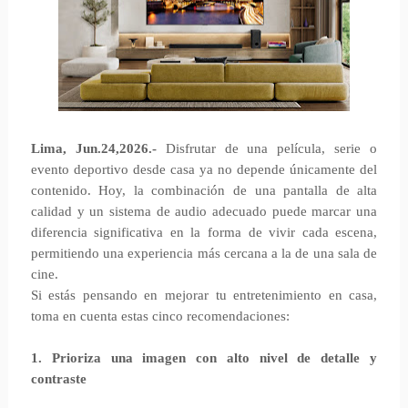
Lima, Jun.24,2026.-
Disfrutar de una película, serie o
evento deportivo desde casa ya no depende únicamente del
contenido. Hoy, la combinación de una pantalla de alta
calidad y un sistema de audio adecuado puede marcar una
diferencia significativa en la forma de vivir cada escena,
permitiendo una experiencia más cercana a la de una sala de
cine.
Si estás pensando en mejorar tu entretenimiento en casa,
toma en cuenta estas cinco recomendaciones:
1. Prioriza una imagen con alto nivel de detalle y
contraste