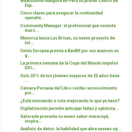
Whatshome inaugura en Perú su primer Centro de
Exp...
Cinco claves para asegurar la continuidad
operativ...
Community Manager: el profesional que conecta
marc...
Menorca lanza Las Brisas, su nuevo proyecto de
lot...
Unión Europea premia a BanBif por sus avances en
g...
La primera semana de la Copa del Mundo impulsó
50%...
Solo 20 % de los jóvenes mayores de 25 años tiene
...
Cámara Peruana del Libro recibe reconocimiento
por...
¿Está innovando o solo mejorando lo que ya hace?
Digitalización permite anticipar fallas y optimiza...
Gatorade presenta su nuevo sabor maracuyá,
inspira...
Análisis de datos: la habilidad que abre nuevas op...