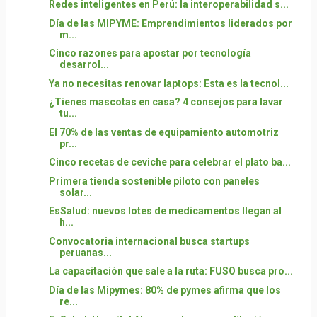
Redes inteligentes en Perú: la interoperabilidad s...
Día de las MIPYME: Emprendimientos liderados por
m...
Cinco razones para apostar por tecnología
desarrol...
Ya no necesitas renovar laptops: Esta es la tecnol...
¿Tienes mascotas en casa? 4 consejos para lavar
tu...
El 70% de las ventas de equipamiento automotriz
pr...
Cinco recetas de ceviche para celebrar el plato ba...
Primera tienda sostenible piloto con paneles
solar...
EsSalud: nuevos lotes de medicamentos llegan al
h...
Convocatoria internacional busca startups
peruanas...
La capacitación que sale a la ruta: FUSO busca pro...
Día de las Mipymes: 80% de pymes afirma que los
re...