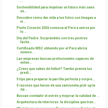
...
Sostenibilidad para impulsar un futuro más sano
en...
Descubre cómo dar vida a tus fotos con Imagen a
vi...
Ponle Corazón 2026 convoca al Perú a unirse por
lo...
Día del Padre: Sorpréndelo con tres postres
fácile...
Certificado MSC obtenido por el Perú abrirá
nuevos...
Las empresas buscan profesionales capaces de
enten...
¿Crees que sabes de fútbol? Tambo premia tus
predi...
5 tips para preparar la parrilla perfecta y sorpre...
5 razones que hacen de una camioneta pick-up la
op...
Buscan combatir el estrés y mejorar la calidad de ...
Arquitectura de interiores: la disciplina que tran...