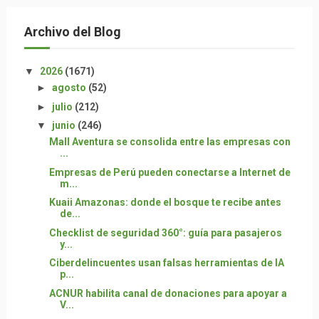
Archivo del Blog
▼
2026
(1671)
►
agosto
(52)
►
julio
(212)
▼
junio
(246)
Mall Aventura se consolida entre las empresas con
...
Empresas de Perú pueden conectarse a Internet de
m...
Kuaii Amazonas: donde el bosque te recibe antes
de...
Checklist de seguridad 360°: guía para pasajeros
y...
Ciberdelincuentes usan falsas herramientas de IA
p...
ACNUR habilita canal de donaciones para apoyar a
V...