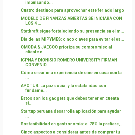
impulsando...
Cuatro destinos para aprovechar este feriado largo
MODELO DE FINANZAS ABIERTAS SE INICIARÁ CON
LOS 4 ...
Statkraft sigue fortaleciendo su presencia en el m...
Día de las MIPYMES: cinco claves para evitar el es...
OMODA & JAECOO prioriza su compromiso al
cliente c...
ICPNA Y DIONISIO ROMERO UNIVERSITY FIRMAN
CONVENIO...
Cómo crear una experiencia de cine en casa con la
...
APOTUR: La paz social y la estabilidad son
fundame...
Estos son los gadgets que debes tener en cuenta
si...
Startup peruana desarrolla aplicación para ayudar
...
Sostenibilidad en gastronomía: el 78% la prefiere,...
Cinco aspectos a considerar antes de comprar tu