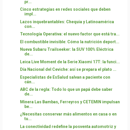
pr...
Cinco estrategias en redes sociales que deben
impl...
Lazos inquebrantables: Chequia y Latinoamérica
con...
Tecnología Operativa: el nuevo factor que está tra...
El combustible invisible: Cómo la nutrición deport...
Nueva Subaru Trailseeker: la SUV 100% Eléctrica
de...
Leica Live Moment de la Serie Xiaomi 17T: la funci...
Día Nacional del Ceviche: así se prepara el plato ...
Especialistas de EsSalud salvan a paciente con
cán...
ABC de la regla: Todo lo que un papá debe saber
de...
Minera Las Bambas, Ferreyros y CETEMIN impulsan
be...
¿Necesitas conservar más alimentos en casa o en
tu...
La conectividad redefine la posventa automotriz y