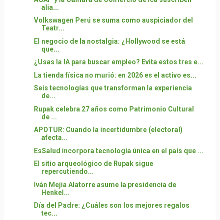
alia...
Volkswagen Perú se suma como auspiciador del
Teatr...
El negocio de la nostalgia: ¿Hollywood se está
que...
¿Usas la IA para buscar empleo? Evita estos tres e...
La tienda física no murió: en 2026 es el activo es...
Seis tecnologías que transforman la experiencia
de...
Rupak celebra 27 años como Patrimonio Cultural
de ...
APOTUR: Cuando la incertidumbre (electoral)
afecta...
EsSalud incorpora tecnología única en el país que ...
El sitio arqueológico de Rupak sigue
repercutiendo...
Iván Mejía Alatorre asume la presidencia de
Henkel...
Día del Padre: ¿Cuáles son los mejores regalos
tec...