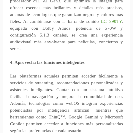
procesador α11 AI Gen3, que optimiza la imagen para
ofrecer escenas más brillantes y detalles más precisos,
además de tecnologías que garantizan negros y colores más
fieles. Al combinarse con la barra de sonido
LG S90TY
,
equipada con Dolby Atmos, potencia de 570W y
configuración 5.1.3 canales, se crea una experiencia
audiovisual más envolvente para películas, conciertos y
series.
4. Aprovecha las funciones inteligentes
Las plataformas actuales permiten acceder fácilmente a
servicios de streaming, recomendaciones personalizadas y
asistentes inteligentes. Contar con un sistema intuitivo
facilita la navegación y mejora la comodidad de uso.
Además, tecnologías como webOS integran experiencias
potenciadas por inteligencia artificial, mientras que
herramientas como ThinQ™, Google Gemini y Microsoft
Copilot permiten acceder a funciones más personalizadas
según las preferencias de cada usuario.