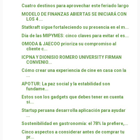
Cuatro destinos para aprovechar este feriado largo
MODELO DE FINANZAS ABIERTAS SE INICIARÁ CON
LOS 4 ...
Statkraft sigue fortaleciendo su presencia en el m...
Día de las MIPYMES: cinco claves para evitar el es...
OMODA & JAECOO prioriza su compromiso al
cliente c...
ICPNA Y DIONISIO ROMERO UNIVERSITY FIRMAN
CONVENIO...
Cómo crear una experiencia de cine en casa con la
...
APOTUR: La paz social y la estabilidad son
fundame...
Estos son los gadgets que debes tener en cuenta
si...
Startup peruana desarrolla aplicación para ayudar
...
Sostenibilidad en gastronomía: el 78% la prefiere,...
Cinco aspectos a considerar antes de comprar tu
pr...