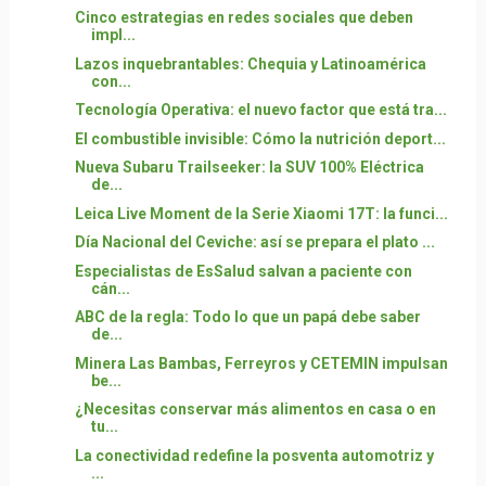
Cinco estrategias en redes sociales que deben
impl...
Lazos inquebrantables: Chequia y Latinoamérica
con...
Tecnología Operativa: el nuevo factor que está tra...
El combustible invisible: Cómo la nutrición deport...
Nueva Subaru Trailseeker: la SUV 100% Eléctrica
de...
Leica Live Moment de la Serie Xiaomi 17T: la funci...
Día Nacional del Ceviche: así se prepara el plato ...
Especialistas de EsSalud salvan a paciente con
cán...
ABC de la regla: Todo lo que un papá debe saber
de...
Minera Las Bambas, Ferreyros y CETEMIN impulsan
be...
¿Necesitas conservar más alimentos en casa o en
tu...
La conectividad redefine la posventa automotriz y
...