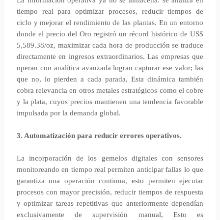
La información operativa ya no se almacena: se analiza en
tiempo real para optimizar procesos, reducir tiempos de
ciclo y mejorar el rendimiento de las plantas. En un entorno
donde el precio del Oro registró un récord histórico de US$
5,589.38/oz, maximizar cada hora de producción se traduce
directamente en ingresos extraordinarios. Las empresas que
operan con analítica avanzada logran capturar ese valor; las
que no, lo pierden a cada parada, Esta dinámica también
cobra relevancia en otros metales estratégicos como el cobre
y la plata, cuyos precios mantienen una tendencia favorable
impulsada por la demanda global.
3. Automatización para reducir errores operativos.
La incorporación de los gemelos digitales con sensores
monitoreando en tiempo real permiten anticipar fallas lo que
garantiza una operación continua, esto permiten ejecutar
procesos con mayor precisión, reducir tiempos de respuesta
y optimizar tareas repetitivas que anteriormente dependían
exclusivamente de supervisión manual, Esto es