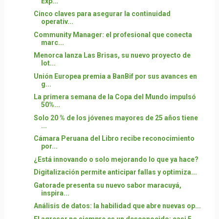
Exp...
Cinco claves para asegurar la continuidad
operativ...
Community Manager: el profesional que conecta
marc...
Menorca lanza Las Brisas, su nuevo proyecto de
lot...
Unión Europea premia a BanBif por sus avances en
g...
La primera semana de la Copa del Mundo impulsó
50%...
Solo 20 % de los jóvenes mayores de 25 años tiene
...
Cámara Peruana del Libro recibe reconocimiento
por...
¿Está innovando o solo mejorando lo que ya hace?
Digitalización permite anticipar fallas y optimiza...
Gatorade presenta su nuevo sabor maracuyá,
inspira...
Análisis de datos: la habilidad que abre nuevas op...
El agresor no siempre es un desconocido: casi 5