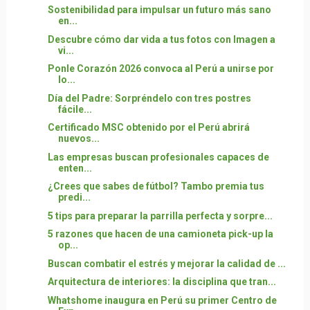
Sostenibilidad para impulsar un futuro más sano
en...
Descubre cómo dar vida a tus fotos con Imagen a
vi...
Ponle Corazón 2026 convoca al Perú a unirse por
lo...
Día del Padre: Sorpréndelo con tres postres
fácile...
Certificado MSC obtenido por el Perú abrirá
nuevos...
Las empresas buscan profesionales capaces de
enten...
¿Crees que sabes de fútbol? Tambo premia tus
predi...
5 tips para preparar la parrilla perfecta y sorpre...
5 razones que hacen de una camioneta pick-up la
op...
Buscan combatir el estrés y mejorar la calidad de ...
Arquitectura de interiores: la disciplina que tran...
Whatshome inaugura en Perú su primer Centro de