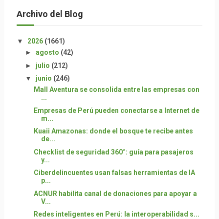
Archivo del Blog
▼
2026
(1661)
►
agosto
(42)
►
julio
(212)
▼
junio
(246)
Mall Aventura se consolida entre las empresas con
...
Empresas de Perú pueden conectarse a Internet de
m...
Kuaii Amazonas: donde el bosque te recibe antes
de...
Checklist de seguridad 360°: guía para pasajeros
y...
Ciberdelincuentes usan falsas herramientas de IA
p...
ACNUR habilita canal de donaciones para apoyar a
V...
Redes inteligentes en Perú: la interoperabilidad s...