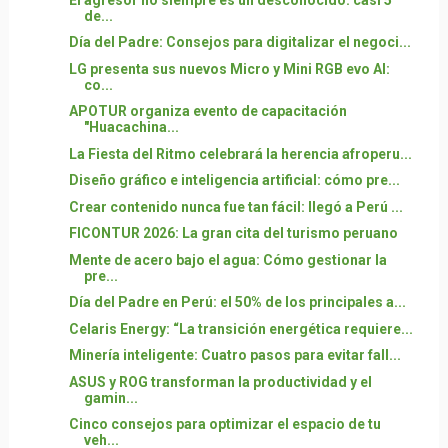
de...
Día del Padre: Consejos para digitalizar el negoci...
LG presenta sus nuevos Micro y Mini RGB evo AI:
co...
APOTUR organiza evento de capacitación
"Huacachina...
La Fiesta del Ritmo celebrará la herencia afroperu...
Diseño gráfico e inteligencia artificial: cómo pre...
Crear contenido nunca fue tan fácil: llegó a Perú ...
FICONTUR 2026: La gran cita del turismo peruano
Mente de acero bajo el agua: Cómo gestionar la
pre...
Día del Padre en Perú: el 50% de los principales a...
Celaris Energy: “La transición energética requiere...
Minería inteligente: Cuatro pasos para evitar fall...
ASUS y ROG transforman la productividad y el
gamin...
Cinco consejos para optimizar el espacio de tu
veh...