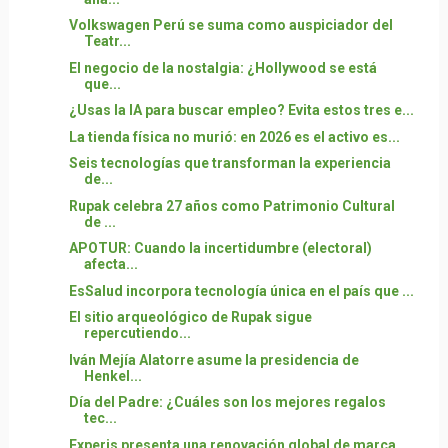
Volkswagen Perú se suma como auspiciador del
Teatr...
El negocio de la nostalgia: ¿Hollywood se está
que...
¿Usas la IA para buscar empleo? Evita estos tres e...
La tienda física no murió: en 2026 es el activo es...
Seis tecnologías que transforman la experiencia
de...
Rupak celebra 27 años como Patrimonio Cultural
de ...
APOTUR: Cuando la incertidumbre (electoral)
afecta...
EsSalud incorpora tecnología única en el país que ...
El sitio arqueológico de Rupak sigue
repercutiendo...
Iván Mejía Alatorre asume la presidencia de
Henkel...
Día del Padre: ¿Cuáles son los mejores regalos
tec...
Experis presenta una renovación global de marca