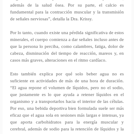
además de la salud ósea. Por su parte, el calcio es
fundamental para la contracción muscular y la transmisión
de señales nerviosas”, detalla la Dra. Krissy.
Por lo tanto, cuando existe una pérdida significativa de estos
minerales, el cuerpo comienza a dar señales incluso antes de
que la persona lo perciba, como calambres, fatiga, dolor de
cabeza, disminución del tiempo de reacción, mareos y, en
casos más graves, alteraciones en el ritmo cardíaco.
Esto también explica por qué solo beber agua no es
suficiente en actividades de más de una hora de duración.
“El agua repone el volumen de líquidos, pero no el sodio,
que justamente es lo que ayuda a retener líquidos en el
organismo y a transportarlos hacia el interior de las células.
Por eso, una bebida deportiva bien formulada suele ser más
eficaz que el agua sola en sesiones más largas e intensas, ya
que aporta carbohidratos para la energía muscular y
cerebral, además de sodio para la retención de líquidos y la