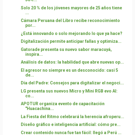
Solo 20 % de los jóvenes mayores de 25 años tiene
...
Cámara Peruana del Libro recibe reconocimiento
por...
¿Está innovando o solo mejorando lo que ya hace?
Digitalización permite anticipar fallas y optimiza...
Gatorade presenta su nuevo sabor maracuyá,
inspira...
Análisis de datos: la habilidad que abre nuevas op...
El agresor no siempre es un desconocido: casi 5
de...
Día del Padre: Consejos para digitalizar el negoci...
LG presenta sus nuevos Micro y Mini RGB evo AI:
co...
APOTUR organiza evento de capacitación
"Huacachina...
La Fiesta del Ritmo celebrará la herencia afroperu...
Diseño gráfico e inteligencia artificial: cómo pre...
Crear contenido nunca fue tan fácil: llegó a Perú ...