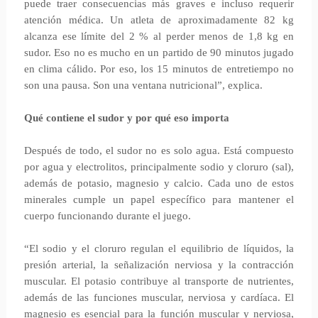
puede traer consecuencias más graves e incluso requerir
atención médica. Un atleta de aproximadamente 82 kg
alcanza ese límite del 2 % al perder menos de 1,8 kg en
sudor. Eso no es mucho en un partido de 90 minutos jugado
en clima cálido. Por eso, los 15 minutos de entretiempo no
son una pausa. Son una ventana nutricional”, explica.
Qué contiene el sudor y por qué eso importa
Después de todo, el sudor no es solo agua. Está compuesto
por agua y electrolitos, principalmente sodio y cloruro (sal),
además de potasio, magnesio y calcio. Cada uno de estos
minerales cumple un papel específico para mantener el
cuerpo funcionando durante el juego.
“El sodio y el cloruro regulan el equilibrio de líquidos, la
presión arterial, la señalización nerviosa y la contracción
muscular. El potasio contribuye al transporte de nutrientes,
además de las funciones muscular, nerviosa y cardíaca. El
magnesio es esencial para la función muscular y nerviosa,