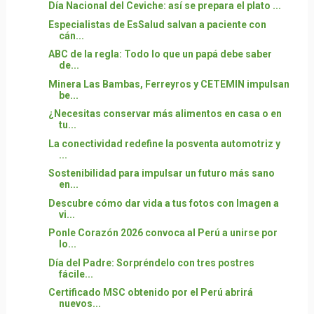
Día Nacional del Ceviche: así se prepara el plato ...
Especialistas de EsSalud salvan a paciente con
cán...
ABC de la regla: Todo lo que un papá debe saber
de...
Minera Las Bambas, Ferreyros y CETEMIN impulsan
be...
¿Necesitas conservar más alimentos en casa o en
tu...
La conectividad redefine la posventa automotriz y
...
Sostenibilidad para impulsar un futuro más sano
en...
Descubre cómo dar vida a tus fotos con Imagen a
vi...
Ponle Corazón 2026 convoca al Perú a unirse por
lo...
Día del Padre: Sorpréndelo con tres postres
fácile...
Certificado MSC obtenido por el Perú abrirá
nuevos...