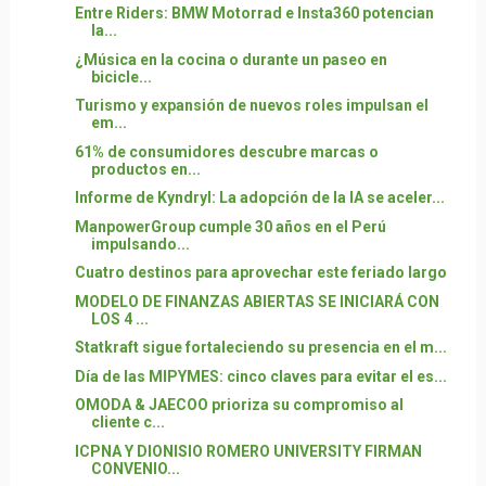
Entre Riders: BMW Motorrad e Insta360 potencian
la...
¿Música en la cocina o durante un paseo en
bicicle...
Turismo y expansión de nuevos roles impulsan el
em...
61% de consumidores descubre marcas o
productos en...
Informe de Kyndryl: La adopción de la IA se aceler...
ManpowerGroup cumple 30 años en el Perú
impulsando...
Cuatro destinos para aprovechar este feriado largo
MODELO DE FINANZAS ABIERTAS SE INICIARÁ CON
LOS 4 ...
Statkraft sigue fortaleciendo su presencia en el m...
Día de las MIPYMES: cinco claves para evitar el es...
OMODA & JAECOO prioriza su compromiso al
cliente c...
ICPNA Y DIONISIO ROMERO UNIVERSITY FIRMAN
CONVENIO...