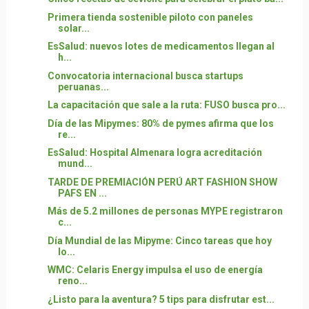
Primera tienda sostenible piloto con paneles
solar...
EsSalud: nuevos lotes de medicamentos llegan al
h...
Convocatoria internacional busca startups
peruanas...
La capacitación que sale a la ruta: FUSO busca pro...
Día de las Mipymes: 80% de pymes afirma que los
re...
EsSalud: Hospital Almenara logra acreditación
mund...
TARDE DE PREMIACIÓN PERÚ ART FASHION SHOW
PAFS EN ...
Más de 5.2 millones de personas MYPE registraron
c...
Día Mundial de las Mipyme: Cinco tareas que hoy
lo...
WMC: Celaris Energy impulsa el uso de energía
reno...
¿Listo para la aventura? 5 tips para disfrutar est...