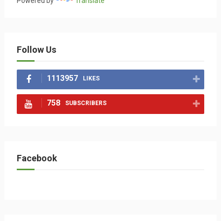
Powered by
Translate
Follow Us
1113957
LIKES
758
SUBSCRIBERS
Facebook