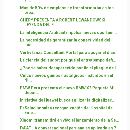
vi...
Más de 50% de empleos se transformarán en los
próx...
CHERY PRESENTA A ROBERT LEWANDOWSKI,
LEYENDA DEL F...
La Inteligencia Artificial impulsa nuevas oportuni...
La necesidad de garantizar la conectividad del
nue...
Vertiv lanza Consultant Portal para apoyar el dise...
La ciencia del sudor: por qué el entretiempo defi...
¿Podría haber desaparecido por fin el pliegue de l...
Cinco nuevos guiños nostálgicos incluidos en el
Ni...
BMW Perú presenta el nuevo BMW X2 Paquete M:
depor...
Iniciativa de Huawei busca agilizar la digitalizac...
EsSalud impulsa reorganización del Hospital de
Eme...
Xiaomi transmitirá en vivo el lanzamiento de la Se...
DA’AT: IA conversacional peruana es aplicada en 7