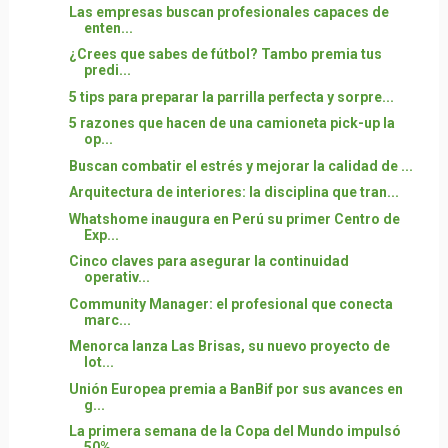
Las empresas buscan profesionales capaces de
enten...
¿Crees que sabes de fútbol? Tambo premia tus
predi...
5 tips para preparar la parrilla perfecta y sorpre...
5 razones que hacen de una camioneta pick-up la
op...
Buscan combatir el estrés y mejorar la calidad de ...
Arquitectura de interiores: la disciplina que tran...
Whatshome inaugura en Perú su primer Centro de
Exp...
Cinco claves para asegurar la continuidad
operativ...
Community Manager: el profesional que conecta
marc...
Menorca lanza Las Brisas, su nuevo proyecto de
lot...
Unión Europea premia a BanBif por sus avances en
g...
La primera semana de la Copa del Mundo impulsó
50%...