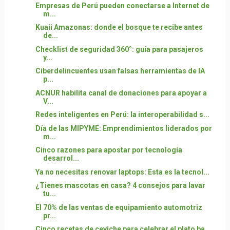
Empresas de Perú pueden conectarse a Internet de
m...
Kuaii Amazonas: donde el bosque te recibe antes
de...
Checklist de seguridad 360°: guía para pasajeros
y...
Ciberdelincuentes usan falsas herramientas de IA
p...
ACNUR habilita canal de donaciones para apoyar a
V...
Redes inteligentes en Perú: la interoperabilidad s...
Día de las MIPYME: Emprendimientos liderados por
m...
Cinco razones para apostar por tecnología
desarrol...
Ya no necesitas renovar laptops: Esta es la tecnol...
¿Tienes mascotas en casa? 4 consejos para lavar
tu...
El 70% de las ventas de equipamiento automotriz
pr...
Cinco recetas de ceviche para celebrar el plato ba...