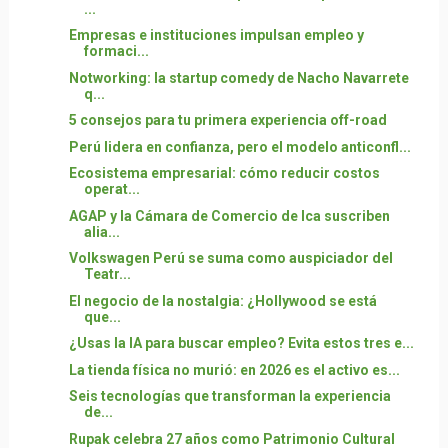
...
Empresas e instituciones impulsan empleo y
formaci...
Notworking: la startup comedy de Nacho Navarrete
q...
5 consejos para tu primera experiencia off-road
Perú lidera en confianza, pero el modelo anticonfl...
Ecosistema empresarial: cómo reducir costos
operat...
AGAP y la Cámara de Comercio de Ica suscriben
alia...
Volkswagen Perú se suma como auspiciador del
Teatr...
El negocio de la nostalgia: ¿Hollywood se está
que...
¿Usas la IA para buscar empleo? Evita estos tres e...
La tienda física no murió: en 2026 es el activo es...
Seis tecnologías que transforman la experiencia
de...
Rupak celebra 27 años como Patrimonio Cultural