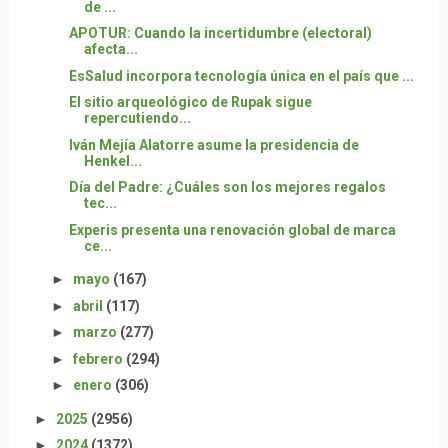
de ...
APOTUR: Cuando la incertidumbre (electoral)
afecta...
EsSalud incorpora tecnología única en el país que ...
El sitio arqueológico de Rupak sigue
repercutiendo...
Iván Mejía Alatorre asume la presidencia de
Henkel...
Día del Padre: ¿Cuáles son los mejores regalos
tec...
Experis presenta una renovación global de marca
ce...
►
mayo
(167)
►
abril
(117)
►
marzo
(277)
►
febrero
(294)
►
enero
(306)
►
2025
(2956)
►
2024
(1372)