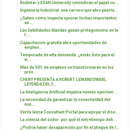
Redinter y ESAN University reivindican el papel ce...
Ingeniería Industrial: una carrera que abre puerta...
¿Sabes cómo impacta ignorar fechas importantes
en ...
Las habilidades blandas ganan protagonismo en la
f...
Capacitación gratuita abre oportunidades de
empleo...
Temporada de alta demanda: ¿estás listo para el
vi...
Más de 50% de empleos se transformarán en los
próx...
CHERY PRESENTA A ROBERT LEWANDOWSKI,
LEYENDA DEL F...
La Inteligencia Artificial impulsa nuevas oportuni...
La necesidad de garantizar la conectividad del
nue...
Vertiv lanza Consultant Portal para apoyar el dise...
La ciencia del sudor: por qué el entretiempo defi...
¿Podría haber desaparecido por fin el pliegue de l...