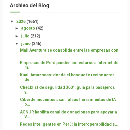
Archivo del Blog
▼
2026
(1661)
►
agosto
(42)
►
julio
(212)
▼
junio
(246)
Mall Aventura se consolida entre las empresas con
...
Empresas de Perú pueden conectarse a Internet de
m...
Kuaii Amazonas: donde el bosque te recibe antes
de...
Checklist de seguridad 360°: guía para pasajeros
y...
Ciberdelincuentes usan falsas herramientas de IA
p...
ACNUR habilita canal de donaciones para apoyar a
V...
Redes inteligentes en Perú: la interoperabilidad s...