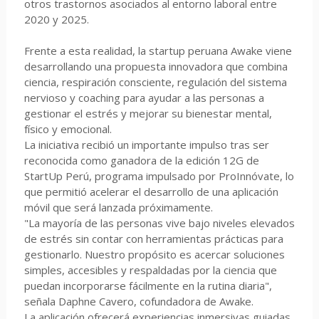
otros trastornos asociados al entorno laboral entre
2020 y 2025.
Frente a esta realidad, la startup peruana Awake viene
desarrollando una propuesta innovadora que combina
ciencia, respiración consciente, regulación del sistema
nervioso y coaching para ayudar a las personas a
gestionar el estrés y mejorar su bienestar mental,
físico y emocional.
La iniciativa recibió un importante impulso tras ser
reconocida como ganadora de la edición 12G de
StartUp Perú, programa impulsado por ProInnóvate, lo
que permitió acelerar el desarrollo de una aplicación
móvil que será lanzada próximamente.
"La mayoría de las personas vive bajo niveles elevados
de estrés sin contar con herramientas prácticas para
gestionarlo. Nuestro propósito es acercar soluciones
simples, accesibles y respaldadas por la ciencia que
puedan incorporarse fácilmente en la rutina diaria",
señala Daphne Cavero, cofundadora de Awake.
La aplicación ofrecerá experiencias inmersivas guiadas