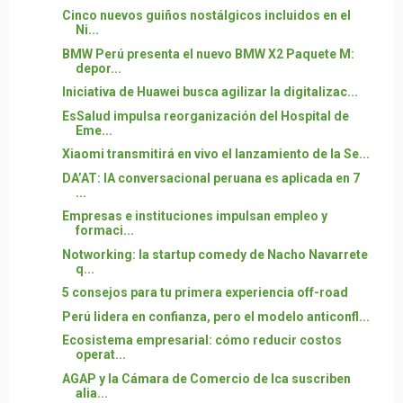
Cinco nuevos guiños nostálgicos incluidos en el
Ni...
BMW Perú presenta el nuevo BMW X2 Paquete M:
depor...
Iniciativa de Huawei busca agilizar la digitalizac...
EsSalud impulsa reorganización del Hospital de
Eme...
Xiaomi transmitirá en vivo el lanzamiento de la Se...
DA’AT: IA conversacional peruana es aplicada en 7
...
Empresas e instituciones impulsan empleo y
formaci...
Notworking: la startup comedy de Nacho Navarrete
q...
5 consejos para tu primera experiencia off-road
Perú lidera en confianza, pero el modelo anticonfl...
Ecosistema empresarial: cómo reducir costos
operat...
AGAP y la Cámara de Comercio de Ica suscriben
alia...