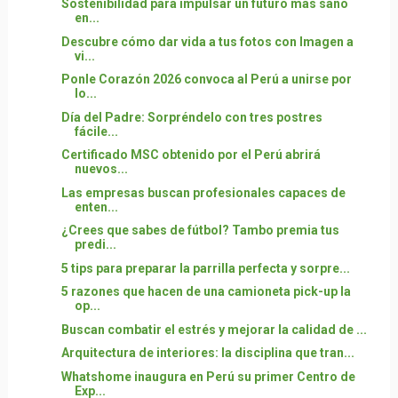
Sostenibilidad para impulsar un futuro más sano
en...
Descubre cómo dar vida a tus fotos con Imagen a
vi...
Ponle Corazón 2026 convoca al Perú a unirse por
lo...
Día del Padre: Sorpréndelo con tres postres
fácile...
Certificado MSC obtenido por el Perú abrirá
nuevos...
Las empresas buscan profesionales capaces de
enten...
¿Crees que sabes de fútbol? Tambo premia tus
predi...
5 tips para preparar la parrilla perfecta y sorpre...
5 razones que hacen de una camioneta pick-up la
op...
Buscan combatir el estrés y mejorar la calidad de ...
Arquitectura de interiores: la disciplina que tran...
Whatshome inaugura en Perú su primer Centro de
Exp...