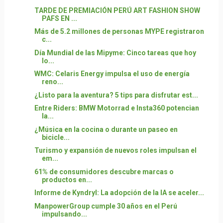
TARDE DE PREMIACIÓN PERÚ ART FASHION SHOW
PAFS EN ...
Más de 5.2 millones de personas MYPE registraron
c...
Día Mundial de las Mipyme: Cinco tareas que hoy
lo...
WMC: Celaris Energy impulsa el uso de energía
reno...
¿Listo para la aventura? 5 tips para disfrutar est...
Entre Riders: BMW Motorrad e Insta360 potencian
la...
¿Música en la cocina o durante un paseo en
bicicle...
Turismo y expansión de nuevos roles impulsan el
em...
61% de consumidores descubre marcas o
productos en...
Informe de Kyndryl: La adopción de la IA se aceler...
ManpowerGroup cumple 30 años en el Perú
impulsando...