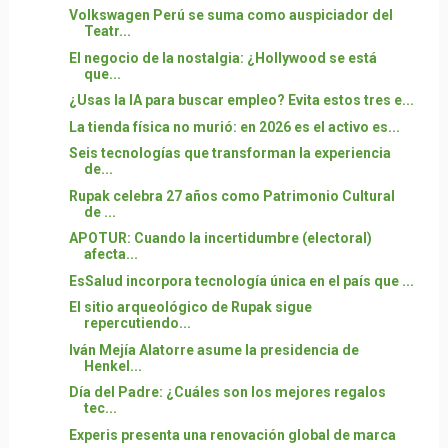
Volkswagen Perú se suma como auspiciador del
Teatr...
El negocio de la nostalgia: ¿Hollywood se está
que...
¿Usas la IA para buscar empleo? Evita estos tres e...
La tienda física no murió: en 2026 es el activo es...
Seis tecnologías que transforman la experiencia
de...
Rupak celebra 27 años como Patrimonio Cultural
de ...
APOTUR: Cuando la incertidumbre (electoral)
afecta...
EsSalud incorpora tecnología única en el país que ...
El sitio arqueológico de Rupak sigue
repercutiendo...
Iván Mejía Alatorre asume la presidencia de
Henkel...
Día del Padre: ¿Cuáles son los mejores regalos
tec...
Experis presenta una renovación global de marca