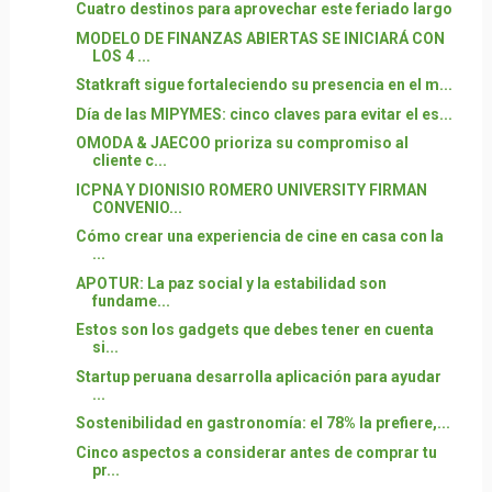
Cuatro destinos para aprovechar este feriado largo
MODELO DE FINANZAS ABIERTAS SE INICIARÁ CON
LOS 4 ...
Statkraft sigue fortaleciendo su presencia en el m...
Día de las MIPYMES: cinco claves para evitar el es...
OMODA & JAECOO prioriza su compromiso al
cliente c...
ICPNA Y DIONISIO ROMERO UNIVERSITY FIRMAN
CONVENIO...
Cómo crear una experiencia de cine en casa con la
...
APOTUR: La paz social y la estabilidad son
fundame...
Estos son los gadgets que debes tener en cuenta
si...
Startup peruana desarrolla aplicación para ayudar
...
Sostenibilidad en gastronomía: el 78% la prefiere,...
Cinco aspectos a considerar antes de comprar tu
pr...