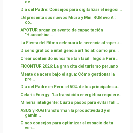
de...
Día del Padre: Consejos para digitalizar el negoci...
LG presenta sus nuevos Micro y Mini RGB evo AI:
co...
APOTUR organiza evento de capacitación
"Huacachina...
La Fiesta del Ritmo celebrará la herencia afroperu...
Diseño gráfico e inteligencia artificial: cómo pre...
Crear contenido nunca fue tan fácil: llegó a Perú ...
FICONTUR 2026: La gran cita del turismo peruano
Mente de acero bajo el agua: Cómo gestionar la
pre...
Día del Padre en Perú: el 50% de los principales a...
Celaris Energy: “La transición energética requiere...
Minería inteligente: Cuatro pasos para evitar fall...
ASUS y ROG transforman la productividad y el
gamin...
Cinco consejos para optimizar el espacio de tu
veh...