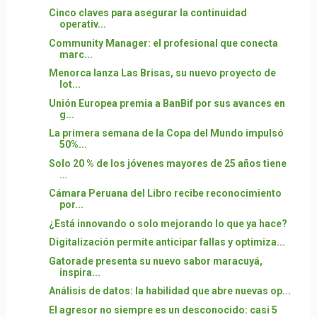
Cinco claves para asegurar la continuidad
operativ...
Community Manager: el profesional que conecta
marc...
Menorca lanza Las Brisas, su nuevo proyecto de
lot...
Unión Europea premia a BanBif por sus avances en
g...
La primera semana de la Copa del Mundo impulsó
50%...
Solo 20 % de los jóvenes mayores de 25 años tiene
...
Cámara Peruana del Libro recibe reconocimiento
por...
¿Está innovando o solo mejorando lo que ya hace?
Digitalización permite anticipar fallas y optimiza...
Gatorade presenta su nuevo sabor maracuyá,
inspira...
Análisis de datos: la habilidad que abre nuevas op...
El agresor no siempre es un desconocido: casi 5