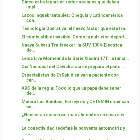
Cinco estrategias en redes sociales que deben
impl...
Lazos inquebrantables: Chequia y Latinoamérica
con...
Tecnología Operativa: el nuevo factor que está tra...
El combustible invisible: Cómo la nutrición deport...
Nueva Subaru Trailseeker: la SUV 100% Eléctrica
de...
Leica Live Moment de la Serie Xiaomi 17T: la funci...
Día Nacional del Ceviche: así se prepara el plato ...
Especialistas de EsSalud salvan a paciente con
cán...
ABC de la regla: Todo lo que un papá debe saber
de...
Minera Las Bambas, Ferreyros y CETEMIN impulsan
be...
¿Necesitas conservar más alimentos en casa o en
tu...
La conectividad redefine la posventa automotriz y
...