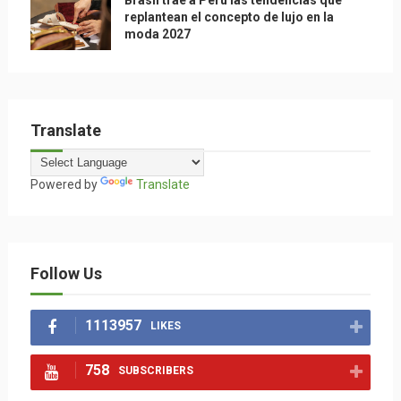
Brasil trae a Perú las tendencias que
replantean el concepto de lujo en la
moda 2027
Translate
Powered by
Translate
Follow Us
1113957
LIKES
758
SUBSCRIBERS