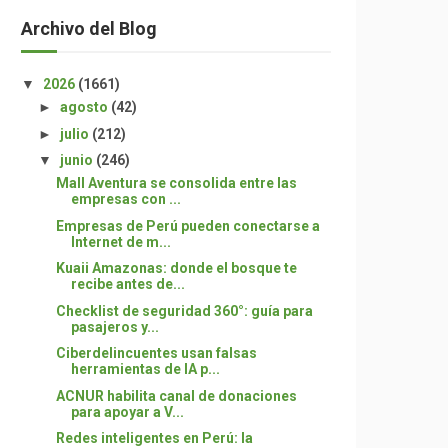
Archivo del Blog
▼
2026
(1661)
►
agosto
(42)
►
julio
(212)
▼
junio
(246)
Mall Aventura se consolida entre las
empresas con ...
Empresas de Perú pueden conectarse a
Internet de m...
Kuaii Amazonas: donde el bosque te
recibe antes de...
Checklist de seguridad 360°: guía para
pasajeros y...
Ciberdelincuentes usan falsas
herramientas de IA p...
ACNUR habilita canal de donaciones
para apoyar a V...
Redes inteligentes en Perú: la