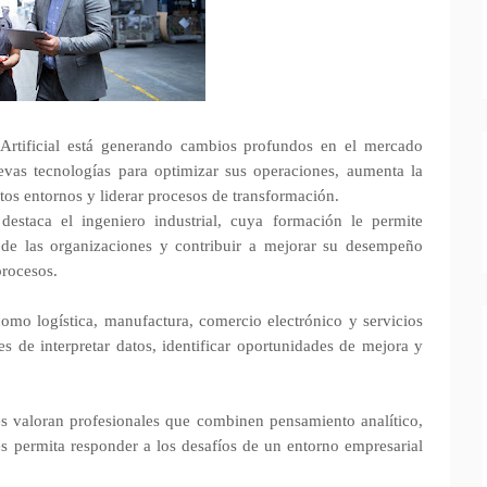
 Artificial está generando cambios profundos en el mercado
vas tecnologías para optimizar sus operaciones, aumenta la
tos entornos y liderar procesos de transformación.
estaca el ingeniero industrial, cuya formación le permite
de las organizaciones y contribuir a mejorar su desempeño
procesos.
como logística, manufactura, comercio electrónico y servicios
s de interpretar datos, identificar oportunidades de mejora y
es valoran profesionales que combinen pensamiento analítico,
es permita responder a los desafíos de un entorno empresarial