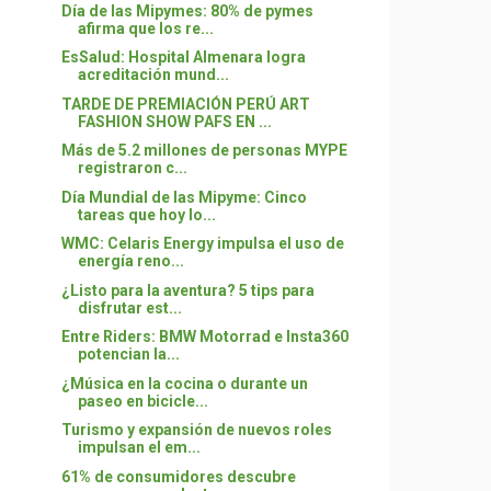
Día de las Mipymes: 80% de pymes
afirma que los re...
EsSalud: Hospital Almenara logra
acreditación mund...
TARDE DE PREMIACIÓN PERÚ ART
FASHION SHOW PAFS EN ...
Más de 5.2 millones de personas MYPE
registraron c...
Día Mundial de las Mipyme: Cinco
tareas que hoy lo...
WMC: Celaris Energy impulsa el uso de
energía reno...
¿Listo para la aventura? 5 tips para
disfrutar est...
Entre Riders: BMW Motorrad e Insta360
potencian la...
¿Música en la cocina o durante un
paseo en bicicle...
Turismo y expansión de nuevos roles
impulsan el em...
61% de consumidores descubre