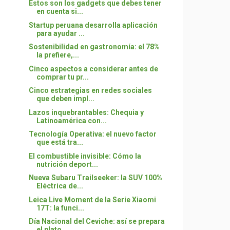
Estos son los gadgets que debes tener
en cuenta si...
Startup peruana desarrolla aplicación
para ayudar ...
Sostenibilidad en gastronomía: el 78%
la prefiere,...
Cinco aspectos a considerar antes de
comprar tu pr...
Cinco estrategias en redes sociales
que deben impl...
Lazos inquebrantables: Chequia y
Latinoamérica con...
Tecnología Operativa: el nuevo factor
que está tra...
El combustible invisible: Cómo la
nutrición deport...
Nueva Subaru Trailseeker: la SUV 100%
Eléctrica de...
Leica Live Moment de la Serie Xiaomi
17T: la funci...
Día Nacional del Ceviche: así se prepara
el plato ...