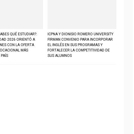
ABES QUÉ ESTUDIAR?:
ICPNA Y DIONISIO ROMERO UNIVERSITY
DAD 2026 ORIENTÓ A
FIRMAN CONVENIO PARA INCORPORAR
ENES CON LA OFERTA
EL INGLÉS EN SUS PROGRAMAS Y
VOCACIONAL MÁS
FORTALECER LA COMPETITIVIDAD DE
 PAÍS
SUS ALUMNOS