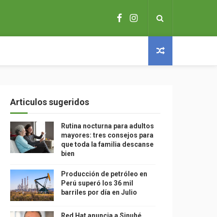
Articulos sugeridos
Rutina nocturna para adultos
mayores: tres consejos para
que toda la familia descanse
bien
Producción de petróleo en
Perú superó los 36 mil
barriles por día en Julio
Red Hat anuncia a Sinuhé