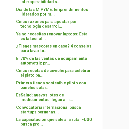
interoperabilidad s...
Día de las MIPYME: Emprendimientos
liderados por m...
Cinco razones para apostar por
tecnología desarrol...
Ya no necesitas renovar laptops: Esta
es la tecnol...
¿Tienes mascotas en casa? 4 consejos
para lavar tu...
El 70% de las ventas de equipamiento
automotriz pr...
Cinco recetas de ceviche para celebrar
el plato ba...
Primera tienda sostenible piloto con
paneles solar...
EsSalud: nuevos lotes de
medicamentos llegan al h...
Convocatoria internacional busca
startups peruanas...
La capacitación que sale a la ruta: FUSO
busca pro...