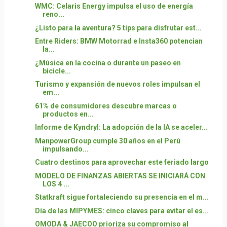
WMC: Celaris Energy impulsa el uso de energía
reno...
¿Listo para la aventura? 5 tips para disfrutar est...
Entre Riders: BMW Motorrad e Insta360 potencian
la...
¿Música en la cocina o durante un paseo en
bicicle...
Turismo y expansión de nuevos roles impulsan el
em...
61% de consumidores descubre marcas o
productos en...
Informe de Kyndryl: La adopción de la IA se aceler...
ManpowerGroup cumple 30 años en el Perú
impulsando...
Cuatro destinos para aprovechar este feriado largo
MODELO DE FINANZAS ABIERTAS SE INICIARÁ CON
LOS 4 ...
Statkraft sigue fortaleciendo su presencia en el m...
Día de las MIPYMES: cinco claves para evitar el es...
OMODA & JAECOO prioriza su compromiso al