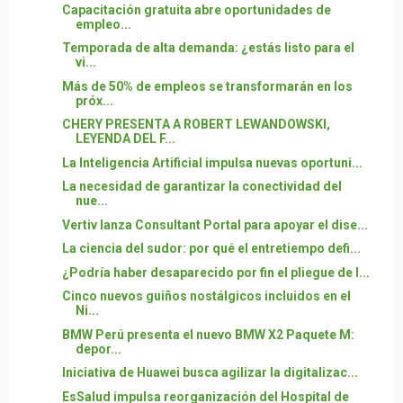
Capacitación gratuita abre oportunidades de
empleo...
Temporada de alta demanda: ¿estás listo para el
vi...
Más de 50% de empleos se transformarán en los
próx...
CHERY PRESENTA A ROBERT LEWANDOWSKI,
LEYENDA DEL F...
La Inteligencia Artificial impulsa nuevas oportuni...
La necesidad de garantizar la conectividad del
nue...
Vertiv lanza Consultant Portal para apoyar el dise...
La ciencia del sudor: por qué el entretiempo defi...
¿Podría haber desaparecido por fin el pliegue de l...
Cinco nuevos guiños nostálgicos incluidos en el
Ni...
BMW Perú presenta el nuevo BMW X2 Paquete M:
depor...
Iniciativa de Huawei busca agilizar la digitalizac...
EsSalud impulsa reorganización del Hospital de