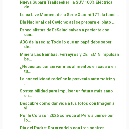
Nueva Subaru Trailseeker: la SUV 100% Eléctrica
de...
Leica Live Moment de la Serie Xiaomi 17T: la funci...
Día Nacional del Ceviche: así se prepara el plato ...
Especialistas de EsSalud salvan a paciente con
cán...
ABC de la regla: Todo lo que un papá debe saber
de...
Minera Las Bambas, Ferreyros y CETEMIN impulsan
be...
¿Necesitas conservar más alimentos en casa o en
tu...
La conectividad redefine la posventa automotriz y
...
Sostenibilidad para impulsar un futuro más sano
en...
Descubre cómo dar vida a tus fotos con Imagen a
vi...
Ponle Corazón 2026 convoca al Perú a unirse por
lo...
Día del Padre: Sorpréndelo con tres postres