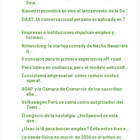
Eme...
Xiaomi transmitirá en vivo el lanzamiento de la Se...
DA’AT: IA conversacional peruana es aplicada en 7
...
Empresas e instituciones impulsan empleo y
formaci...
Notworking: la startup comedy de Nacho Navarrete
q...
5 consejos para tu primera experiencia off-road
Perú lidera en confianza, pero el modelo anticonfl...
Ecosistema empresarial: cómo reducir costos
operat...
AGAP y la Cámara de Comercio de Ica suscriben
alia...
Volkswagen Perú se suma como auspiciador del
Teatr...
El negocio de la nostalgia: ¿Hollywood se está
que...
¿Usas la IA para buscar empleo? Evita estos tres e...
La tienda física no murió: en 2026 es el activo es...