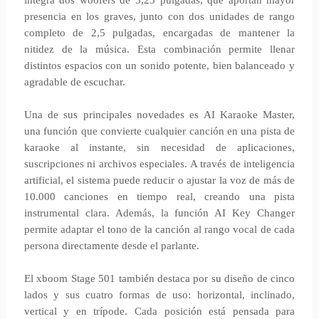
integra dos woofers de 5,25 pulgadas, que aportan mayor
presencia en los graves, junto con dos unidades de rango
completo de 2,5 pulgadas, encargadas de mantener la
nitidez de la música. Esta combinación permite llenar
distintos espacios con un sonido potente, bien balanceado y
agradable de escuchar.
Una de sus principales novedades es AI Karaoke Master,
una función que convierte cualquier canción en una pista de
karaoke al instante, sin necesidad de aplicaciones,
suscripciones ni archivos especiales. A través de inteligencia
artificial, el sistema puede reducir o ajustar la voz de más de
10.000 canciones en tiempo real, creando una pista
instrumental clara. Además, la función AI Key Changer
permite adaptar el tono de la canción al rango vocal de cada
persona directamente desde el parlante.
El xboom Stage 501 también destaca por su diseño de cinco
lados y sus cuatro formas de uso: horizontal, inclinado,
vertical y en trípode. Cada posición está pensada para