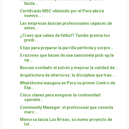
fácile...
Certificado MSC obtenido por el Perú abrirá
nuevos...
Las empresas buscan profesionales capaces de
enten...
¿Crees que sabes de fútbol? Tambo premia tus
predi...
5 tips para preparar la parrilla perfecta y sorpre...
5 razones que hacen de una camioneta pick-up la
op...
Buscan combatir el estrés y mejorar la calidad de ...
Arquitectura de interiores: la disciplina que tran...
Whatshome inaugura en Perú su primer Centro de
Exp...
Cinco claves para asegurar la continuidad
operativ...
Community Manager: el profesional que conecta
marc...
Menorca lanza Las Brisas, su nuevo proyecto de
lot...