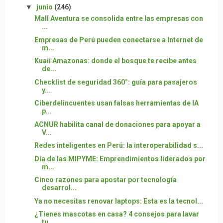
▼
junio
(246)
Mall Aventura se consolida entre las empresas con
...
Empresas de Perú pueden conectarse a Internet de
m...
Kuaii Amazonas: donde el bosque te recibe antes
de...
Checklist de seguridad 360°: guía para pasajeros
y...
Ciberdelincuentes usan falsas herramientas de IA
p...
ACNUR habilita canal de donaciones para apoyar a
V...
Redes inteligentes en Perú: la interoperabilidad s...
Día de las MIPYME: Emprendimientos liderados por
m...
Cinco razones para apostar por tecnología
desarrol...
Ya no necesitas renovar laptops: Esta es la tecnol...
¿Tienes mascotas en casa? 4 consejos para lavar
tu...