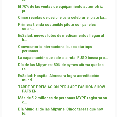
El 70% de las ventas de equipamiento automotriz
pr...
Cinco recetas de ceviche para celebrar el plato ba...
Primera tienda sostenible piloto con paneles
solar...
EsSalud: nuevos lotes de medicamentos llegan al
h...
Convocatoria internacional busca startups
peruanas...
La capacitación que sale a la ruta: FUSO busca pro...
Día de las Mipymes: 80% de pymes afirma que los
re...
EsSalud: Hospital Almenara logra acreditación
mund...
TARDE DE PREMIACIÓN PERÚ ART FASHION SHOW
PAFS EN ...
Más de 5.2 millones de personas MYPE registraron
c...
Día Mundial de las Mipyme: Cinco tareas que hoy
lo...