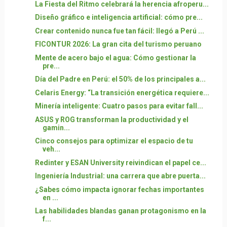
La Fiesta del Ritmo celebrará la herencia afroperu...
Diseño gráfico e inteligencia artificial: cómo pre...
Crear contenido nunca fue tan fácil: llegó a Perú ...
FICONTUR 2026: La gran cita del turismo peruano
Mente de acero bajo el agua: Cómo gestionar la
pre...
Día del Padre en Perú: el 50% de los principales a...
Celaris Energy: “La transición energética requiere...
Minería inteligente: Cuatro pasos para evitar fall...
ASUS y ROG transforman la productividad y el
gamin...
Cinco consejos para optimizar el espacio de tu
veh...
Redinter y ESAN University reivindican el papel ce...
Ingeniería Industrial: una carrera que abre puerta...
¿Sabes cómo impacta ignorar fechas importantes
en ...
Las habilidades blandas ganan protagonismo en la
f...