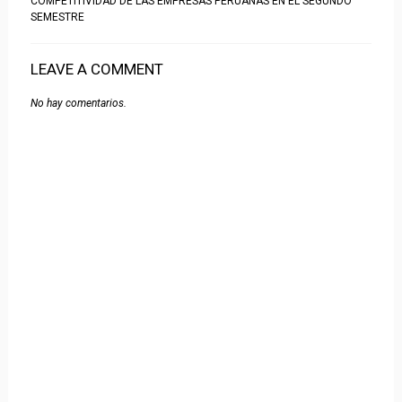
COMPETITIVIDAD DE LAS EMPRESAS PERUANAS EN EL SEGUNDO
SEMESTRE
LEAVE A COMMENT
No hay comentarios.