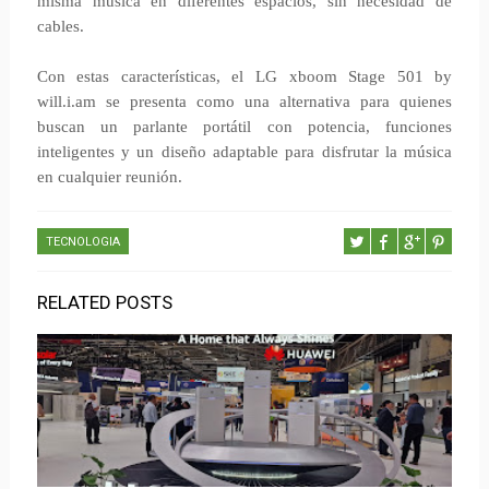
misma música en diferentes espacios, sin necesidad de
cables.
Con estas características, el LG xboom Stage 501 by
will.i.am se presenta como una alternativa para quienes
buscan un parlante portátil con potencia, funciones
inteligentes y un diseño adaptable para disfrutar la música
en cualquier reunión.
TECNOLOGIA
RELATED POSTS