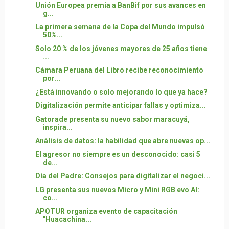
Unión Europea premia a BanBif por sus avances en
g...
La primera semana de la Copa del Mundo impulsó
50%...
Solo 20 % de los jóvenes mayores de 25 años tiene
...
Cámara Peruana del Libro recibe reconocimiento
por...
¿Está innovando o solo mejorando lo que ya hace?
Digitalización permite anticipar fallas y optimiza...
Gatorade presenta su nuevo sabor maracuyá,
inspira...
Análisis de datos: la habilidad que abre nuevas op...
El agresor no siempre es un desconocido: casi 5
de...
Día del Padre: Consejos para digitalizar el negoci...
LG presenta sus nuevos Micro y Mini RGB evo AI:
co...
APOTUR organiza evento de capacitación
"Huacachina...