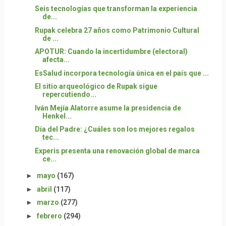
Seis tecnologías que transforman la experiencia
de...
Rupak celebra 27 años como Patrimonio Cultural
de ...
APOTUR: Cuando la incertidumbre (electoral)
afecta...
EsSalud incorpora tecnología única en el país que ...
El sitio arqueológico de Rupak sigue
repercutiendo...
Iván Mejía Alatorre asume la presidencia de
Henkel...
Día del Padre: ¿Cuáles son los mejores regalos
tec...
Experis presenta una renovación global de marca
ce...
►
mayo
(167)
►
abril
(117)
►
marzo
(277)
►
febrero
(294)