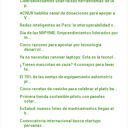
Ciberdelincuentes usan falsas herramientas de IA
p...
ACNUR habilita canal de donaciones para apoyar a
V...
Redes inteligentes en Perú: la interoperabilidad s...
Día de las MIPYME: Emprendimientos liderados por
m...
Cinco razones para apostar por tecnología
desarrol...
Ya no necesitas renovar laptops: Esta es la tecnol...
¿Tienes mascotas en casa? 4 consejos para lavar
tu...
El 70% de las ventas de equipamiento automotriz
pr...
Cinco recetas de ceviche para celebrar el plato ba...
Primera tienda sostenible piloto con paneles
solar...
EsSalud: nuevos lotes de medicamentos llegan al
h...
Convocatoria internacional busca startups
peruanas...