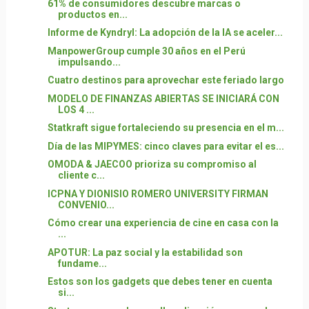
61% de consumidores descubre marcas o
productos en...
Informe de Kyndryl: La adopción de la IA se aceler...
ManpowerGroup cumple 30 años en el Perú
impulsando...
Cuatro destinos para aprovechar este feriado largo
MODELO DE FINANZAS ABIERTAS SE INICIARÁ CON
LOS 4 ...
Statkraft sigue fortaleciendo su presencia en el m...
Día de las MIPYMES: cinco claves para evitar el es...
OMODA & JAECOO prioriza su compromiso al
cliente c...
ICPNA Y DIONISIO ROMERO UNIVERSITY FIRMAN
CONVENIO...
Cómo crear una experiencia de cine en casa con la
...
APOTUR: La paz social y la estabilidad son
fundame...
Estos son los gadgets que debes tener en cuenta
si...