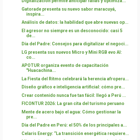
Digitalización permite anticipar fallas y optimiza...
Gatorade presenta su nuevo sabor maracuyá,
inspira...
Análisis de datos: la habilidad que abre nuevas op...
El agresor no siempre es un desconocido: casi 5
de...
Día del Padre: Consejos para digitalizar el negoci...
LG presenta sus nuevos Micro y Mini RGB evo AI:
co...
APOTUR organiza evento de capacitación
"Huacachina...
La Fiesta del Ritmo celebrará la herencia afroperu...
Diseño gráfico e inteligencia artificial: cómo pre...
Crear contenido nunca fue tan fácil: llegó a Perú ...
FICONTUR 2026: La gran cita del turismo peruano
Mente de acero bajo el agua: Cómo gestionar la
pre...
Día del Padre en Perú: el 50% de los principales a...
Celaris Energy: “La transición energética requiere...