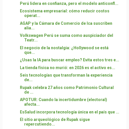
Perú lidera en confianza, pero el modelo anticonfl...
Ecosistema empresarial: cómo reducir costos
operat...
AGAP y la Cámara de Comercio de Ica suscriben
alia...
Volkswagen Perú se suma como auspiciador del
Teatr...
El negocio de la nostalgia: ¿Hollywood se está
que...
¿Usas la IA para buscar empleo? Evita estos tres e...
La tienda física no murió: en 2026 es el activo es...
Seis tecnologías que transforman la experiencia
de...
Rupak celebra 27 años como Patrimonio Cultural
de ...
APOTUR: Cuando la incertidumbre (electoral)
afecta...
EsSalud incorpora tecnología única en el país que ...
El sitio arqueológico de Rupak sigue
repercutiendo...