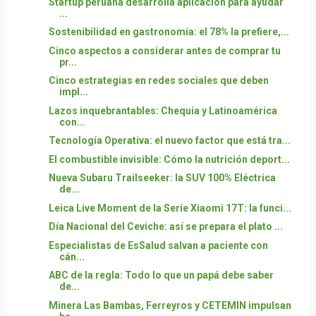
Startup peruana desarrolla aplicación para ayudar
...
Sostenibilidad en gastronomía: el 78% la prefiere,...
Cinco aspectos a considerar antes de comprar tu
pr...
Cinco estrategias en redes sociales que deben
impl...
Lazos inquebrantables: Chequia y Latinoamérica
con...
Tecnología Operativa: el nuevo factor que está tra...
El combustible invisible: Cómo la nutrición deport...
Nueva Subaru Trailseeker: la SUV 100% Eléctrica
de...
Leica Live Moment de la Serie Xiaomi 17T: la funci...
Día Nacional del Ceviche: así se prepara el plato ...
Especialistas de EsSalud salvan a paciente con
cán...
ABC de la regla: Todo lo que un papá debe saber
de...
Minera Las Bambas, Ferreyros y CETEMIN impulsan