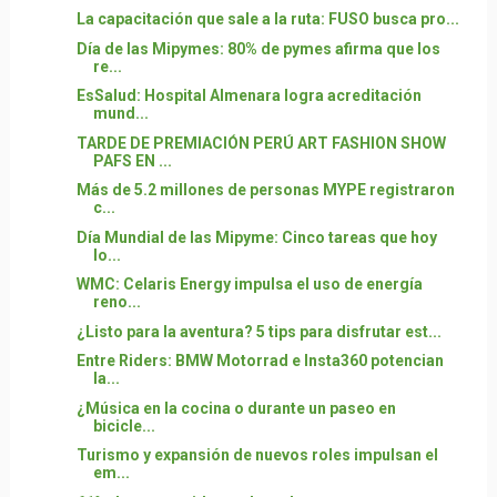
La capacitación que sale a la ruta: FUSO busca pro...
Día de las Mipymes: 80% de pymes afirma que los
re...
EsSalud: Hospital Almenara logra acreditación
mund...
TARDE DE PREMIACIÓN PERÚ ART FASHION SHOW
PAFS EN ...
Más de 5.2 millones de personas MYPE registraron
c...
Día Mundial de las Mipyme: Cinco tareas que hoy
lo...
WMC: Celaris Energy impulsa el uso de energía
reno...
¿Listo para la aventura? 5 tips para disfrutar est...
Entre Riders: BMW Motorrad e Insta360 potencian
la...
¿Música en la cocina o durante un paseo en
bicicle...
Turismo y expansión de nuevos roles impulsan el
em...