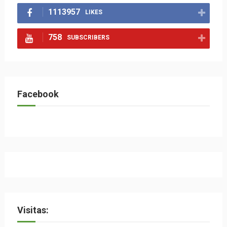
1113957
LIKES
758
SUBSCRIBERS
Facebook
Visitas: