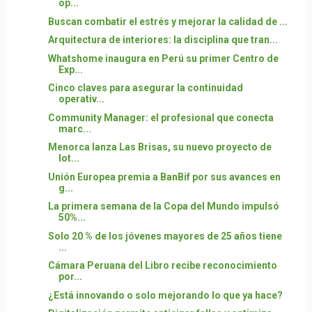
op...
Buscan combatir el estrés y mejorar la calidad de ...
Arquitectura de interiores: la disciplina que tran...
Whatshome inaugura en Perú su primer Centro de
Exp...
Cinco claves para asegurar la continuidad
operativ...
Community Manager: el profesional que conecta
marc...
Menorca lanza Las Brisas, su nuevo proyecto de
lot...
Unión Europea premia a BanBif por sus avances en
g...
La primera semana de la Copa del Mundo impulsó
50%...
Solo 20 % de los jóvenes mayores de 25 años tiene
...
Cámara Peruana del Libro recibe reconocimiento
por...
¿Está innovando o solo mejorando lo que ya hace?