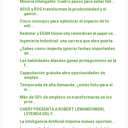
Minería inteligente: Cuatro pasos para evitar fall...
ASUS y ROG transforman la productividad y el
gamin...
Cinco consejos para optimizar el espacio de tu
veh...
Redinter y ESAN University reivindican el papel ce...
Ingeniería Industrial: una carrera que abre puerta...
¿Sabes cómo impacta ignorar fechas importantes
en ...
Las habilidades blandas ganan protagonismo en la
f...
Capacitación gratuita abre oportunidades de
empleo...
Temporada de alta demanda: ¿estás listo para el
vi...
Más de 50% de empleos se transformarán en los
próx...
CHERY PRESENTA A ROBERT LEWANDOWSKI,
LEYENDA DEL F...
La Inteligencia Artificial impulsa nuevas oportuni...