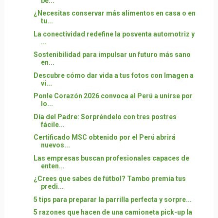
be...
¿Necesitas conservar más alimentos en casa o en
tu...
La conectividad redefine la posventa automotriz y
...
Sostenibilidad para impulsar un futuro más sano
en...
Descubre cómo dar vida a tus fotos con Imagen a
vi...
Ponle Corazón 2026 convoca al Perú a unirse por
lo...
Día del Padre: Sorpréndelo con tres postres
fácile...
Certificado MSC obtenido por el Perú abrirá
nuevos...
Las empresas buscan profesionales capaces de
enten...
¿Crees que sabes de fútbol? Tambo premia tus
predi...
5 tips para preparar la parrilla perfecta y sorpre...
5 razones que hacen de una camioneta pick-up la