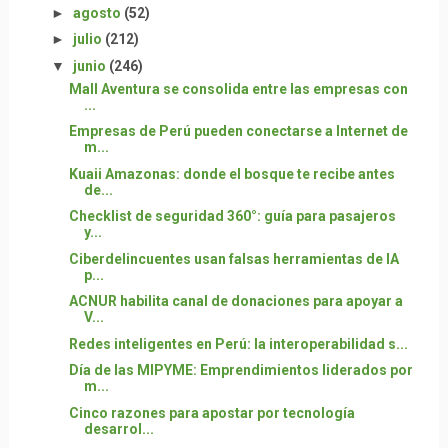
►
agosto
(52)
►
julio
(212)
▼
junio
(246)
Mall Aventura se consolida entre las empresas con
...
Empresas de Perú pueden conectarse a Internet de
m...
Kuaii Amazonas: donde el bosque te recibe antes
de...
Checklist de seguridad 360°: guía para pasajeros
y...
Ciberdelincuentes usan falsas herramientas de IA
p...
ACNUR habilita canal de donaciones para apoyar a
V...
Redes inteligentes en Perú: la interoperabilidad s...
Día de las MIPYME: Emprendimientos liderados por
m...
Cinco razones para apostar por tecnología
desarrol...