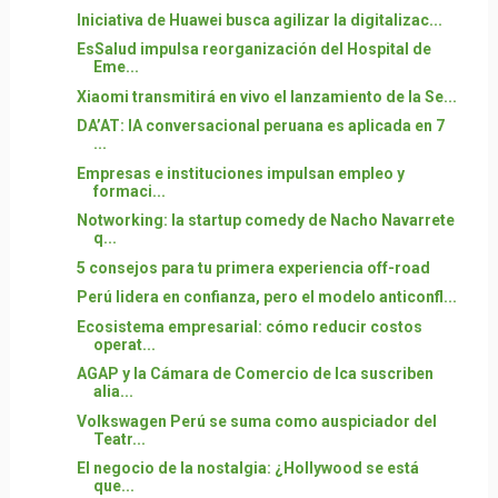
Iniciativa de Huawei busca agilizar la digitalizac...
EsSalud impulsa reorganización del Hospital de
Eme...
Xiaomi transmitirá en vivo el lanzamiento de la Se...
DA’AT: IA conversacional peruana es aplicada en 7
...
Empresas e instituciones impulsan empleo y
formaci...
Notworking: la startup comedy de Nacho Navarrete
q...
5 consejos para tu primera experiencia off-road
Perú lidera en confianza, pero el modelo anticonfl...
Ecosistema empresarial: cómo reducir costos
operat...
AGAP y la Cámara de Comercio de Ica suscriben
alia...
Volkswagen Perú se suma como auspiciador del
Teatr...
El negocio de la nostalgia: ¿Hollywood se está
que...