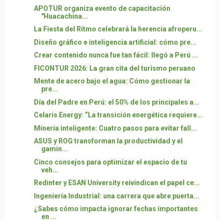
APOTUR organiza evento de capacitación
"Huacachina...
La Fiesta del Ritmo celebrará la herencia afroperu...
Diseño gráfico e inteligencia artificial: cómo pre...
Crear contenido nunca fue tan fácil: llegó a Perú ...
FICONTUR 2026: La gran cita del turismo peruano
Mente de acero bajo el agua: Cómo gestionar la
pre...
Día del Padre en Perú: el 50% de los principales a...
Celaris Energy: “La transición energética requiere...
Minería inteligente: Cuatro pasos para evitar fall...
ASUS y ROG transforman la productividad y el
gamin...
Cinco consejos para optimizar el espacio de tu
veh...
Redinter y ESAN University reivindican el papel ce...
Ingeniería Industrial: una carrera que abre puerta...
¿Sabes cómo impacta ignorar fechas importantes
en ...