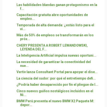
Las habilidades blandas ganan protagonismo en la
f...
Capacitación gratuita abre oportunidades de
empleo...
Temporada de alta demanda: ¿estás listo para el
vi...
Más de 50% de empleos se transformarán en los
próx...
CHERY PRESENTA A ROBERT LEWANDOWSKI,
LEYENDA DEL F...
La Inteligencia Artificial impulsa nuevas oportuni...
La necesidad de garantizar la conectividad del
nue...
Vertiv lanza Consultant Portal para apoyar el dise...
La ciencia del sudor: por qué el entretiempo defi...
¿Podría haber desaparecido por fin el pliegue de l...
Cinco nuevos guiños nostálgicos incluidos en el
Ni...
BMW Perú presenta el nuevo BMW X2 Paquete M:
depor...