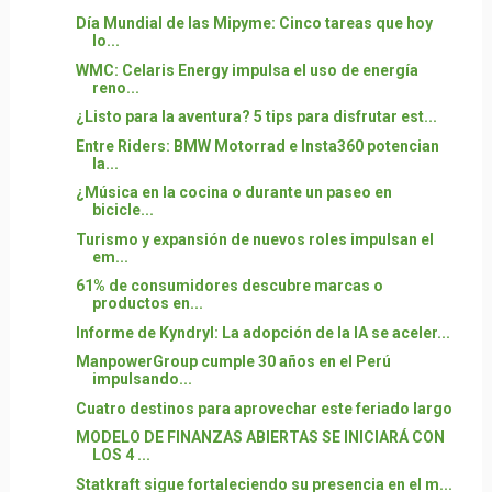
Día Mundial de las Mipyme: Cinco tareas que hoy
lo...
WMC: Celaris Energy impulsa el uso de energía
reno...
¿Listo para la aventura? 5 tips para disfrutar est...
Entre Riders: BMW Motorrad e Insta360 potencian
la...
¿Música en la cocina o durante un paseo en
bicicle...
Turismo y expansión de nuevos roles impulsan el
em...
61% de consumidores descubre marcas o
productos en...
Informe de Kyndryl: La adopción de la IA se aceler...
ManpowerGroup cumple 30 años en el Perú
impulsando...
Cuatro destinos para aprovechar este feriado largo
MODELO DE FINANZAS ABIERTAS SE INICIARÁ CON
LOS 4 ...
Statkraft sigue fortaleciendo su presencia en el m...