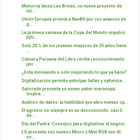
Menorca lanza Las Brisas, su nuevo proyecto de
lot...
Unión Europea premia a BanBif por sus avances en
g...
La primera semana de la Copa del Mundo impulsó
50%...
Solo 20 % de los jóvenes mayores de 25 años tiene
...
Cámara Peruana del Libro recibe reconocimiento
por...
¿Está innovando o solo mejorando lo que ya hace?
Digitalización permite anticipar fallas y optimiza...
Gatorade presenta su nuevo sabor maracuyá,
inspira...
Análisis de datos: la habilidad que abre nuevas op...
El agresor no siempre es un desconocido: casi 5
de...
Día del Padre: Consejos para digitalizar el negoci...
LG presenta sus nuevos Micro y Mini RGB evo AI:
co...