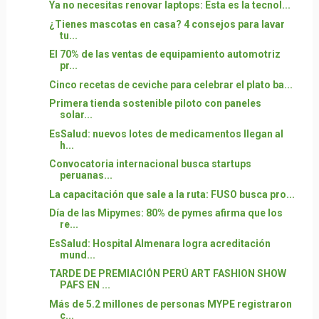
Ya no necesitas renovar laptops: Esta es la tecnol...
¿Tienes mascotas en casa? 4 consejos para lavar
tu...
El 70% de las ventas de equipamiento automotriz
pr...
Cinco recetas de ceviche para celebrar el plato ba...
Primera tienda sostenible piloto con paneles
solar...
EsSalud: nuevos lotes de medicamentos llegan al
h...
Convocatoria internacional busca startups
peruanas...
La capacitación que sale a la ruta: FUSO busca pro...
Día de las Mipymes: 80% de pymes afirma que los
re...
EsSalud: Hospital Almenara logra acreditación
mund...
TARDE DE PREMIACIÓN PERÚ ART FASHION SHOW
PAFS EN ...
Más de 5.2 millones de personas MYPE registraron
c...