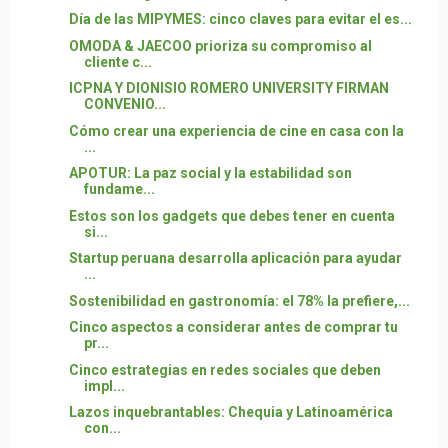
Día de las MIPYMES: cinco claves para evitar el es...
OMODA & JAECOO prioriza su compromiso al
cliente c...
ICPNA Y DIONISIO ROMERO UNIVERSITY FIRMAN
CONVENIO...
Cómo crear una experiencia de cine en casa con la
...
APOTUR: La paz social y la estabilidad son
fundame...
Estos son los gadgets que debes tener en cuenta
si...
Startup peruana desarrolla aplicación para ayudar
...
Sostenibilidad en gastronomía: el 78% la prefiere,...
Cinco aspectos a considerar antes de comprar tu
pr...
Cinco estrategias en redes sociales que deben
impl...
Lazos inquebrantables: Chequia y Latinoamérica
con...