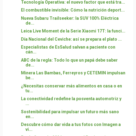
Tecnología Operativa: el nuevo factor que está tra...
El combustible invisible: Cómo la nutrición deport...
Nueva Subaru Trailseeker: la SUV 100% Eléctrica
de...
Leica Live Moment de la Serie Xiaomi 17T: la funci...
Día Nacional del Ceviche: así se prepara el plato ...
Especialistas de EsSalud salvan a paciente con
cán...
ABC de la regla: Todo lo que un papá debe saber
de...
Minera Las Bambas, Ferreyros y CETEMIN impulsan
be...
¿Necesitas conservar más alimentos en casa o en
tu...
La conectividad redefine la posventa automotriz y
...
Sostenibilidad para impulsar un futuro más sano
en...
Descubre cómo dar vida a tus fotos con Imagen a
vi...