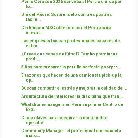
Ponle Corazón 2026 convoca al Perú a unirse por
lo...
Día del Padre: Sorpréndelo con tres postres
fácile...
Certificado MSC obtenido por el Perú abrirá
nuevos...
Las empresas buscan profesionales capaces de
enten...
¿Crees que sabes de fútbol? Tambo premia tus
predi...
5 tips para preparar la parrilla perfecta y sorpre...
5 razones que hacen de una camioneta pick-up la
op...
Buscan combatir el estrés y mejorar la calidad de ...
Arquitectura de interiores: la disciplina que tran...
Whatshome inaugura en Perú su primer Centro de
Exp...
Cinco claves para asegurar la continuidad
operativ...
Community Manager: el profesional que conecta
marc...