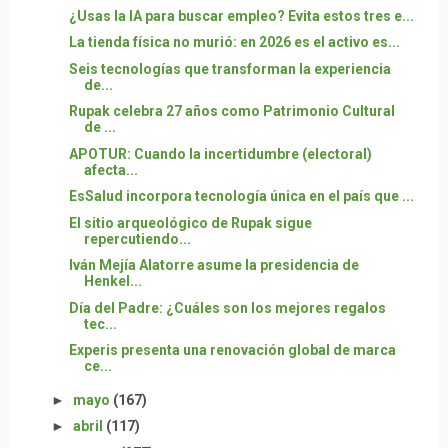
¿Usas la IA para buscar empleo? Evita estos tres e...
La tienda física no murió: en 2026 es el activo es...
Seis tecnologías que transforman la experiencia
de...
Rupak celebra 27 años como Patrimonio Cultural
de ...
APOTUR: Cuando la incertidumbre (electoral)
afecta...
EsSalud incorpora tecnología única en el país que ...
El sitio arqueológico de Rupak sigue
repercutiendo...
Iván Mejía Alatorre asume la presidencia de
Henkel...
Día del Padre: ¿Cuáles son los mejores regalos
tec...
Experis presenta una renovación global de marca
ce...
►
mayo
(167)
►
abril
(117)