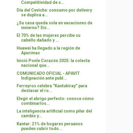
Competitividad de s...
Día del Ceviche: consumo por delivery
se duplica a...
¿Su casa queda sola en vacaciones de
invierno? Sis...
El 70% de las mujeres percibe su
cabello dañado y ...
Huawei ha llegado a la región de
Apurimac
Inició Ponle Corazón 2025: la colecta
nacional que...
COMUNICADO OFICIAL - APAVIT
Indignación ante publ...
Ferreyros celebra “Kantukiray” para
destacar el ro...
Elegir el abrigo perfecto: conoce cómo
combinarlos...
La inteligencia artificial como pilar del
cambio y...
Kantar: 21% de hogares peruanos
pueden cubrir todo...