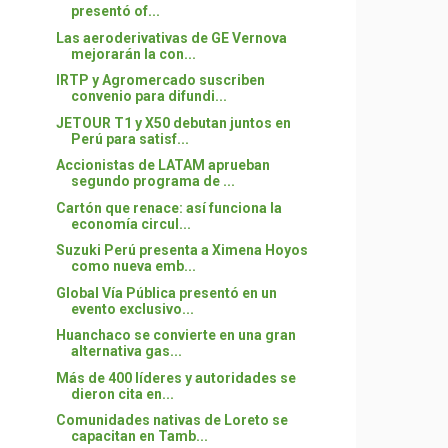
presentó of...
Las aeroderivativas de GE Vernova
mejorarán la con...
IRTP y Agromercado suscriben
convenio para difundi...
JETOUR T1 y X50 debutan juntos en
Perú para satisf...
Accionistas de LATAM aprueban
segundo programa de ...
Cartón que renace: así funciona la
economía circul...
Suzuki Perú presenta a Ximena Hoyos
como nueva emb...
Global Vía Pública presentó en un
evento exclusivo...
Huanchaco se convierte en una gran
alternativa gas...
Más de 400 líderes y autoridades se
dieron cita en...
Comunidades nativas de Loreto se
capacitan en Tamb...