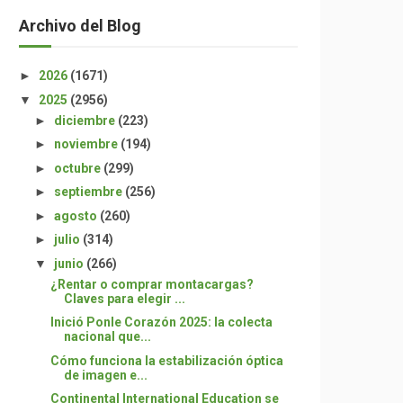
Archivo del Blog
►
2026
(1671)
▼
2025
(2956)
►
diciembre
(223)
►
noviembre
(194)
►
octubre
(299)
►
septiembre
(256)
►
agosto
(260)
►
julio
(314)
▼
junio
(266)
¿Rentar o comprar montacargas?
Claves para elegir ...
Inició Ponle Corazón 2025: la colecta
nacional que...
Cómo funciona la estabilización óptica
de imagen e...
Continental International Education se