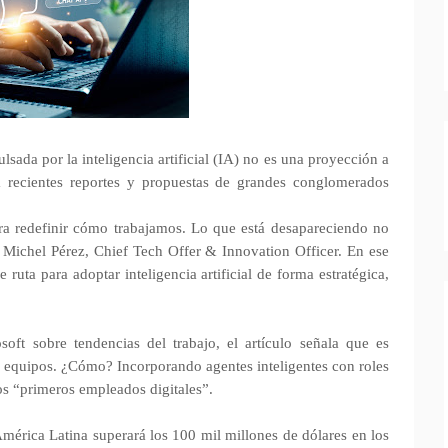
sada por la inteligencia artificial (IA) no es una proyección a
a recientes reportes y propuestas de grandes conglomerados
ara redefinir cómo trabajamos. Lo que está desapareciendo no
ca Michel Pérez, Chief Tech Offer & Innovation Officer. En ese
ruta para adoptar inteligencia artificial de forma estratégica,
oft sobre tendencias del trabajo, el artículo señala que es
s equipos. ¿Cómo? Incorporando agentes inteligentes con roles
dos “primeros empleados digitales”.
érica Latina superará los 100 mil millones de dólares en los