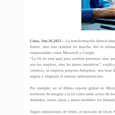
Lima, Jun.26,2025.–
La transformación laboral impul
futuro, sino una realidad en marcha. Así lo afirm
empresariales como Microsoft y Google.
“La IA no está aquí para sustituir personas, sino p
son los empleos, sino las tareas repetitivas”, expli
contexto, la empresa propone Aidoption, una hoja de 
segura y adaptada al entorno latinoamericano.
Por ejemplo: en el último reporte global de Micros
momento de integrar a la IA como parte activa de lo
definidos, metas claras y tareas medibles: los llama
Según estimaciones de Orión, el mercado de IA en Am