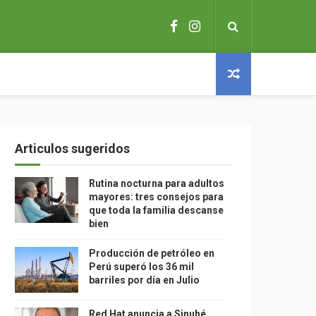
Articulos sugeridos
Rutina nocturna para adultos
mayores: tres consejos para
que toda la familia descanse
bien
Producción de petróleo en
Perú superó los 36 mil
barriles por día en Julio
Red Hat anuncia a Sinuhé