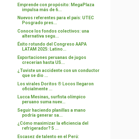
Emprende con propósito: MegaPlaza
impulsa más de 6...
Nuevos referentes para el país: UTEC
Posgrado pres...
Conoce los fondos colectivos: una
alternativa segu...
Éxito rotundo del Congreso AAPA
LATAM 2025: Latino...
Exportaciones peruanas de jugos
crecerían hasta US...
¿Tuviste un accidente con un conductor
que se dio ...
Los virales Doritos ® Locos llegaron
oficialmente ...
Lucca Mesinas, surfista olímpico
peruano suma nuev...
Seguir haciendo planillas a mano
podría generar sa...
¿Cómo maximizar la eficiencia del
refrigerador? 5 ...
Escasez de talento en el Perú: