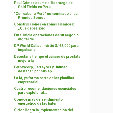
Paul Gómez asume el liderazgo de
Gold Fields en Perú
“Con sabor a Perú” es nominado a los
Premios Somos...
Construcciones en zonas sísmicas:
¿Qué debes exigi...
Entel inicia operaciones de su negocio
digital de ...
DP World Callao invirtió S/ 62,000 para
impulsar e...
Detectar a tiempo el cáncer de próstata
mejora la ...
Ferreycorp, Ferreyros y Unimaq
destacan por sus ap...
La IA, ya forma parte de las planillas
empresarial...
Cuatro recomendaciones esenciales
para explotar al...
Conoce más del rendimiento
energético de las bater...
Cirion lidera la implementación del