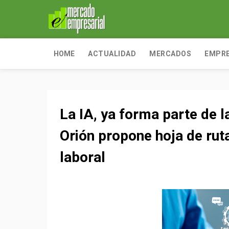
HOME
ACTUALIDAD
MERCADOS
EMPR
La IA, ya forma parte de l
Orión propone hoja de rut
laboral