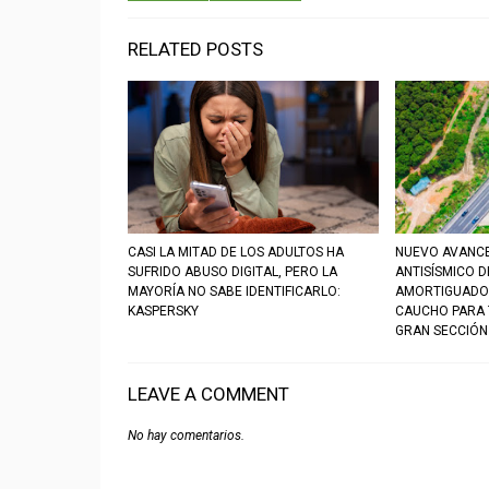
RELATED POSTS
CASI LA MITAD DE LOS ADULTOS HA
NUEVO AVANC
SUFRIDO ABUSO DIGITAL, PERO LA
ANTISÍSMICO 
MAYORÍA NO SABE IDENTIFICARLO:
AMORTIGUADO
KASPERSKY
CAUCHO PARA 
GRAN SECCIÓN
LEAVE A COMMENT
No hay comentarios.