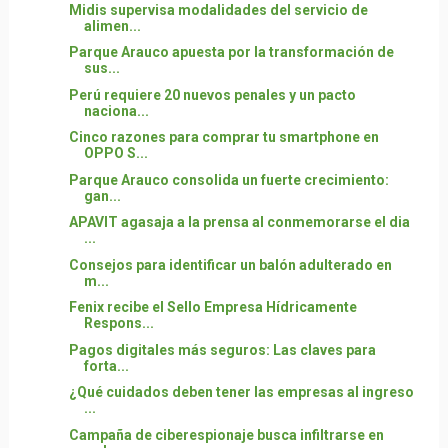
Midis supervisa modalidades del servicio de
alimen...
Parque Arauco apuesta por la transformación de
sus...
Perú requiere 20 nuevos penales y un pacto
naciona...
Cinco razones para comprar tu smartphone en
OPPO S...
Parque Arauco consolida un fuerte crecimiento:
gan...
APAVIT agasaja a la prensa al conmemorarse el dia
...
Consejos para identificar un balón adulterado en
m...
Fenix recibe el Sello Empresa Hídricamente
Respons...
Pagos digitales más seguros: Las claves para
forta...
¿Qué cuidados deben tener las empresas al ingreso
...
Campaña de ciberespionaje busca infiltrarse en