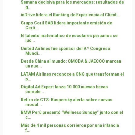
Semana decisiva para los mercados: resultados de
g...
inDrive lidera el Ranking de Experiencia al Client...
Grupo Coril SAB lidera importante emisión de
Certi...
El talento matemático de escolares peruanos se
luc...
United Airlines fue sponsor del 9.º Congreso
Mundi...
Desde China al mundo: OMODA & JAECOO marcan
un nue...
LATAM Airlines reconoce a ONG que transforman el
p...
Digital Ad Expert lanza 10.000 nuevas becas
comple...
Retiro de CTS: Kaspersky alerta sobre nuevas
modal...
BMW Perú presentó “Wellness Sunday” junto con el
c...
Más de 4 mil personas corrieron por una infancia
f...