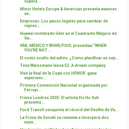
supera...
Minor Hotels Europe & Americas presenta avances
en...
Empresas: Los pasos legales para cambiar de
repres...
Huawei nombrado líder en el Cuadrante Mágico de
Ga...
VML MÉXICO Y WHIRLPOOL presentan “WHEN
YOU'RE NOT ...
El costo oculto del adiós: ¿Cómo planificar un sep...
Tony Waissmann lanza 52. A dream company
Vive la final de la Copa con HONOR: gana
experienc...
Primera Convención Nacional organizada por
Ferreyr...
Frieze Londres 2025: El artista Do Ho Suh
presentó...
Ford Transit conquista el récord del Desfile de Va...
La Fronx de Suzuki se renueva e incorpora dos
nuev...