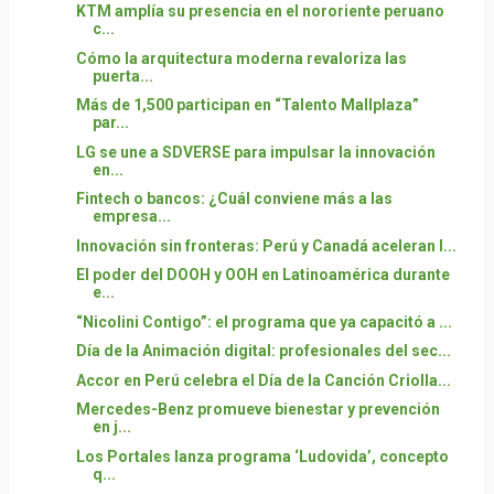
KTM amplía su presencia en el nororiente peruano
c...
Cómo la arquitectura moderna revaloriza las
puerta...
Más de 1,500 participan en “Talento Mallplaza”
par...
LG se une a SDVERSE para impulsar la innovación
en...
Fintech o bancos: ¿Cuál conviene más a las
empresa...
Innovación sin fronteras: Perú y Canadá aceleran l...
El poder del DOOH y OOH en Latinoamérica durante
e...
“Nicolini Contigo”: el programa que ya capacitó a ...
Día de la Animación digital: profesionales del sec...
Accor en Perú celebra el Día de la Canción Criolla...
Mercedes-Benz promueve bienestar y prevención
en j...
Los Portales lanza programa ‘Ludovida’, concepto
q...