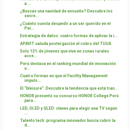
a ...
¿Buscas una navidad de ensueño? Descubre los
secre...
¿Cuánto cuesta despedir a un ser querido en el
Per...
Estrategia de datos: cuatro formas de aplicar la i...
APAVIT saluda postergación el cobro del TUUA
Solo 12% de jóvenes que vive en zonas rurales
acce...
Perú destaca en el ranking mundial de innovación
u...
Cuatro formas en que el Facility Management
impuls...
El “bleisure”: Descubre la tendencia que está tran...
HONOR presentó su concurso HONOR College Perú
para...
LED, OLED y QLED: claves para elegir una TV según
...
Talento tech: programa innovador busca cubrir la
d...