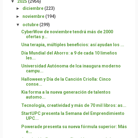
▼
2025
(2956)
►
diciembre
(223)
►
noviembre
(194)
▼
octubre
(299)
CyberWow de noviembre tendrá más de 2000
ofertas y...
Una terapia, múltiples beneficios: así ayudan los ...
Día Mundial del Ahorro: a 9 de cada 10 limeños
les...
Universidad Autónoma de Ica inaugura moderno
campu...
Halloween y Día de la Canción Criolla: Cinco
conse...
Kia forma a la nueva generación de talentos
automo...
Tecnología, creatividad y más de 70 mil libros: as...
StartUPC presenta la Semana del Emprendimiento
UPC...
Powerade presenta su nueva fórmula superior: Más
e...