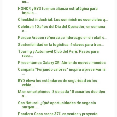
nu...
HONOR y BYD forman alianza estratégica para
impuls...
Checklist industrial: Los suministros esenciales q...
Celebran 10 años del Día del Operador, en semana
c...
Parque Arauco refuerza su liderazgo en el retail c...
Sostenibilidad en la logística: 4 claves para tran...
Touring y Automóvil Club del Perú: Pasos para
reca...
Presentamos Galaxy XR: Abriendo nuevos mundos
Campaña “Forjando valores” inspira a preservar la
...
BYD eleva los estándares de seguridad en los
vehíc...
IA en smartphones: 8 de cada 10 usuarios deciden
s...
Gas Natural: ¿Qué oportunidades de negocio
surgen ...
Pandero Casa crece 37% en ventas y proyecta