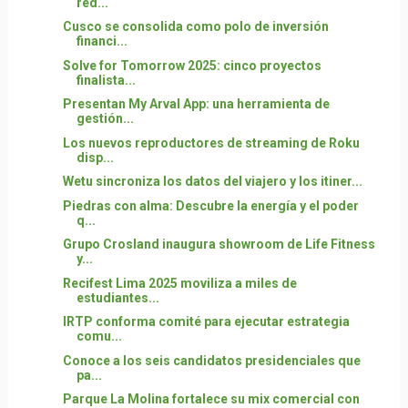
red...
Cusco se consolida como polo de inversión
financi...
Solve for Tomorrow 2025: cinco proyectos
finalista...
Presentan My Arval App: una herramienta de
gestión...
Los nuevos reproductores de streaming de Roku
disp...
Wetu sincroniza los datos del viajero y los itiner...
Piedras con alma: Descubre la energía y el poder
q...
Grupo Crosland inaugura showroom de Life Fitness
y...
Recifest Lima 2025 moviliza a miles de
estudiantes...
IRTP conforma comité para ejecutar estrategia
comu...
Conoce a los seis candidatos presidenciales que
pa...
Parque La Molina fortalece su mix comercial con