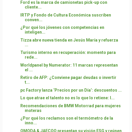
Ford es la marca de camionetas pick-up con
cliente...
IRTP y Fondo de Cultura Económica suscriben
conven...
¿Por qué los jóvenes con competencias en
inteligen...
Tizza abre nueva tienda en Jesús María y refuerza
...
Turismo interno en recuperación: momento para
rede...
Worldpanel by Numerator: 11 marcas representan
el ...
Retiro de AFP: ¿Conviene pagar deudas o invertir
t...
pc Factory lanza ‘Precios por un Día’: descuentos ...
Lo que atrae el talento no es lo que lo retiene: l...
Recomendaciones de BMW Motorrad para mujeres
moteras
¿Por qué los reclamos son el termómetro de la
inno...
OMODA & JAECOO presentan su visión ESG y reúnen