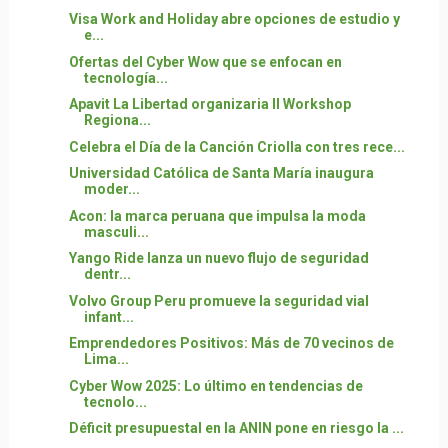
Visa Work and Holiday abre opciones de estudio y
e...
Ofertas del Cyber Wow que se enfocan en
tecnología...
Apavit La Libertad organizaria II Workshop
Regiona...
Celebra el Día de la Canción Criolla con tres rece...
Universidad Católica de Santa María inaugura
moder...
Acon: la marca peruana que impulsa la moda
masculi...
Yango Ride lanza un nuevo flujo de seguridad
dentr...
Volvo Group Peru promueve la seguridad vial
infant...
Emprendedores Positivos: Más de 70 vecinos de
Lima...
Cyber Wow 2025: Lo último en tendencias de
tecnolo...
Déficit presupuestal en la ANIN pone en riesgo la ...