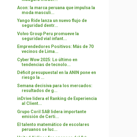
Acon: la marca peruana que impulsa la
moda masculi...
Yango Ride lanza un nuevo flujo de
seguridad dentr...
Volvo Group Peru promueve la
seguridad vial infant...
Emprendedores Positivos: Más de 70
vecinos de Lima...
Cyber Wow 2025: Lo último en
tendencias de tecnolo...
Déficit presupuestal en la ANIN pone en
riesgo la ...
Semana decisiva para los mercados:
resultados de g...
inDrive lidera el Ranking de Experiencia
al Client...
Grupo Coril SAB lidera importante
emisión de Certi...
El talento matemático de escolares
peruanos se luc...