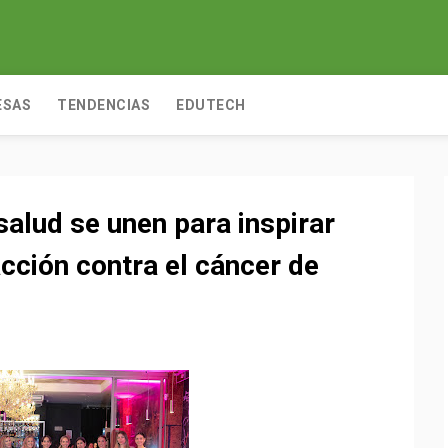
ESAS
TENDENCIAS
EDUTECH
alud se unen para inspirar
acción contra el cáncer de