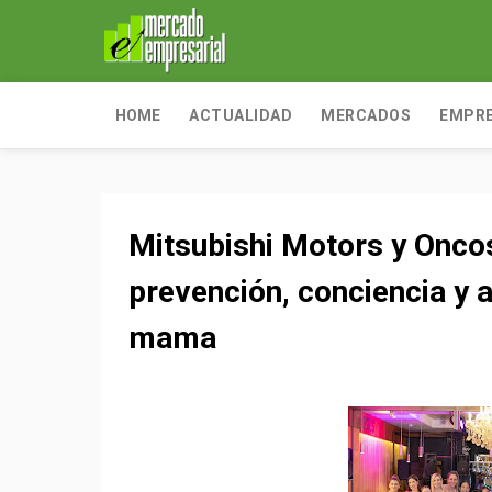
HOME
ACTUALIDAD
MERCADOS
EMPR
Mitsubishi Motors y Oncos
prevención, conciencia y 
mama