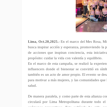
Lima, Oct.20,2025.-
En el marco del Mes Rosa, Mit
busca inspirar acción y esperanza, promoviendo la 
de acciones que inspiran conciencia, esta iniciat
propósito: cuidar la vida con valentía y equilibrio.
En el marco de esta campaña, se realizó la experien
influencers donde el bienestar se convirtió en sím
también es un acto de amor propio. El evento se desa
para motivar a más mujeres, y las comunidades que l
salud.
De manera paralela, y como parte de esta alianza c
circulará por Lima Metropolitana durante todo e