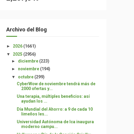
Archivo del Blog
►
2026
(1661)
▼
2025
(2956)
►
diciembre
(223)
►
noviembre
(194)
▼
octubre
(299)
CyberWow de noviembre tendrá más de
2000 ofertas y...
Una terapia, múltiples beneficios: así
ayudan los ...
Día Mundial del Ahorro: a 9 de cada 10
limeños les...
Universidad Autónoma de Ica inaugura
moderno campu...