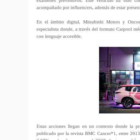
exámenes preventivos. Este vehículo ha sido co
acompañado por influencers, además de estar presen
En el ámbito digital, Mitsubishi Motors y Onc
especialista donde, a través del formato Carpool mé
con lenguaje accesible.
Estas acciones llegan en un contexto donde la p
publicado por la revista BMC Cancer*1, entre 201