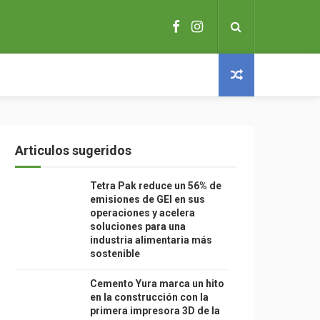
Articulos sugeridos
Tetra Pak reduce un 56% de
emisiones de GEI en sus
operaciones y acelera
soluciones para una
industria alimentaria más
sostenible
Cemento Yura marca un hito
en la construcción con la
primera impresora 3D de la