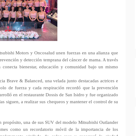
subishi Motors y Oncosalud unen fuerzas en una alianza que
prevención y detección temprana del cáncer de mama. A través
iva conecta bienestar, educación y comunidad bajo un mismo
cia Brave & Balanced, una velada junto destacadas actrices e
bolo de fuerza y cada respiración recordó que la prevención
rrolló en el restaurante Dossis de San Isidro y fue organizado
as siguen, a realizar sus chequeos y mantener el control de su
on propósito, una de sus SUV del modelo Mitsubishi Outlander
l mes como un recordatorio móvil de la importancia de los