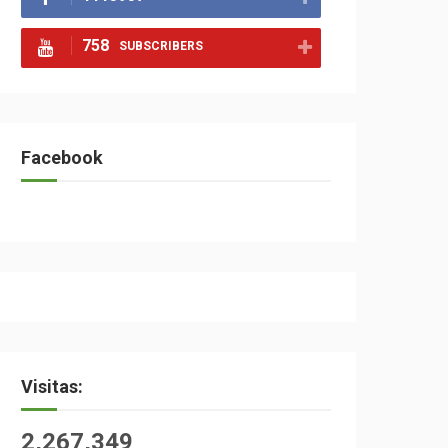
758
SUBSCRIBERS
Facebook
Visitas:
2,267,349