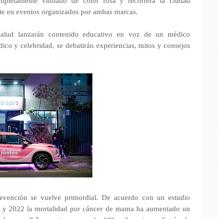
mpletamente vinilado de color rosa y recorrerá la ciudad
te en eventos organizados por ambas marcas.
osalud lanzarán contenido educativo en voz de un médico
dico y celebridad, se debatirán experiencias, mitos y consejos
revención se vuelve primordial. De acuerdo con un estudio
3 y 2022 la mortalidad por cáncer de mama ha aumentado un