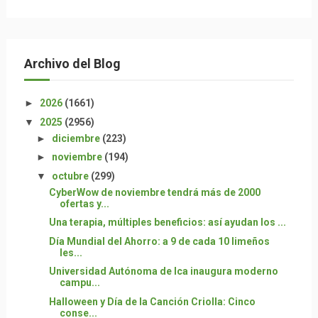
Archivo del Blog
►
2026
(1661)
▼
2025
(2956)
►
diciembre
(223)
►
noviembre
(194)
▼
octubre
(299)
CyberWow de noviembre tendrá más de 2000
ofertas y...
Una terapia, múltiples beneficios: así ayudan los ...
Día Mundial del Ahorro: a 9 de cada 10 limeños
les...
Universidad Autónoma de Ica inaugura moderno
campu...
Halloween y Día de la Canción Criolla: Cinco
conse...