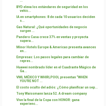
...
BYD eleva los estándares de seguridad en los
vehíc...
IA en smartphones: 8 de cada 10 usuarios deciden
s...
Gas Natural: ¿Qué oportunidades de negocio
surgen ...
Pandero Casa crece 37% en ventas y proyecta
supera...
Minor Hotels Europe & Americas presenta avances
en...
Empresas: Los pasos legales para cambiar de
repres...
Huawei nombrado líder en el Cuadrante Mágico de
Ga...
VML MÉXICO Y WHIRLPOOL presentan “WHEN
YOU'RE NOT ...
El costo oculto del adiós: ¿Cómo planificar un sep...
Tony Waissmann lanza 52. A dream company
Vive la final de la Copa con HONOR: gana
experienc...