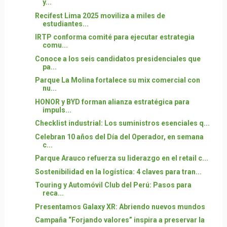
y...
Recifest Lima 2025 moviliza a miles de
estudiantes...
IRTP conforma comité para ejecutar estrategia
comu...
Conoce a los seis candidatos presidenciales que
pa...
Parque La Molina fortalece su mix comercial con
nu...
HONOR y BYD forman alianza estratégica para
impuls...
Checklist industrial: Los suministros esenciales q...
Celebran 10 años del Día del Operador, en semana
c...
Parque Arauco refuerza su liderazgo en el retail c...
Sostenibilidad en la logística: 4 claves para tran...
Touring y Automóvil Club del Perú: Pasos para
reca...
Presentamos Galaxy XR: Abriendo nuevos mundos
Campaña “Forjando valores” inspira a preservar la