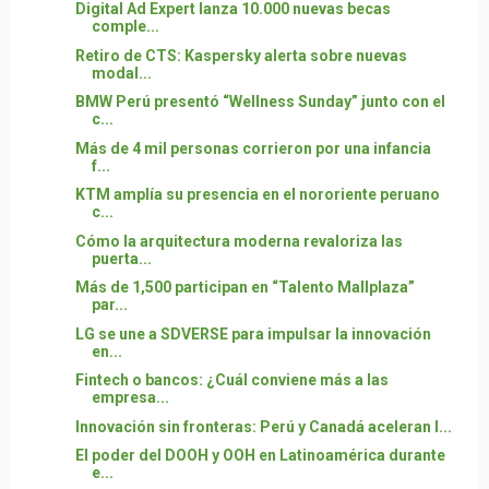
Digital Ad Expert lanza 10.000 nuevas becas
comple...
Retiro de CTS: Kaspersky alerta sobre nuevas
modal...
BMW Perú presentó “Wellness Sunday” junto con el
c...
Más de 4 mil personas corrieron por una infancia
f...
KTM amplía su presencia en el nororiente peruano
c...
Cómo la arquitectura moderna revaloriza las
puerta...
Más de 1,500 participan en “Talento Mallplaza”
par...
LG se une a SDVERSE para impulsar la innovación
en...
Fintech o bancos: ¿Cuál conviene más a las
empresa...
Innovación sin fronteras: Perú y Canadá aceleran l...
El poder del DOOH y OOH en Latinoamérica durante
e...