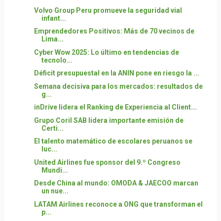
Volvo Group Peru promueve la seguridad vial
infant...
Emprendedores Positivos: Más de 70 vecinos de
Lima...
Cyber Wow 2025: Lo último en tendencias de
tecnolo...
Déficit presupuestal en la ANIN pone en riesgo la ...
Semana decisiva para los mercados: resultados de
g...
inDrive lidera el Ranking de Experiencia al Client...
Grupo Coril SAB lidera importante emisión de
Certi...
El talento matemático de escolares peruanos se
luc...
United Airlines fue sponsor del 9.º Congreso
Mundi...
Desde China al mundo: OMODA & JAECOO marcan
un nue...
LATAM Airlines reconoce a ONG que transforman el
p...