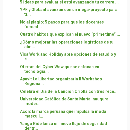
5 ideas para evaluar si está avanzando tu carrera ...
YPF y Globant avanzan con un mega-proyecto para
tr...
No al plagio: 5 pasos para que los docentes
foment...
Cuatro hábitos que explican el nuevo “prime time” ...
¿Cómo mejorar las operaciones logísticas de tu
alm...
Visa Work and Holiday abre opciones de estudio y
e...
Ofertas del Cyber Wow que se enfocan en
tecnología...
Apavit La Libertad organizaria II Workshop
Regiona...
Celebra el Día de la Canción Criolla con tres rece...
Universidad Católica de Santa María inaugura
moder...
Acon: la marca peruana que impulsa la moda
masculi...
Yango Ride lanza un nuevo flujo de seguridad
dentr...