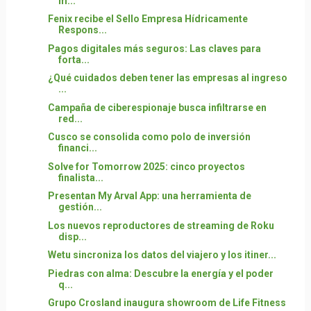
m...
Fenix recibe el Sello Empresa Hídricamente
Respons...
Pagos digitales más seguros: Las claves para
forta...
¿Qué cuidados deben tener las empresas al ingreso
...
Campaña de ciberespionaje busca infiltrarse en
red...
Cusco se consolida como polo de inversión
financi...
Solve for Tomorrow 2025: cinco proyectos
finalista...
Presentan My Arval App: una herramienta de
gestión...
Los nuevos reproductores de streaming de Roku
disp...
Wetu sincroniza los datos del viajero y los itiner...
Piedras con alma: Descubre la energía y el poder
q...
Grupo Crosland inaugura showroom de Life Fitness