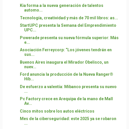
Kia forma a la nueva generación de talentos
automo...
Tecnología, creatividad y más de 70 mil libros: as...
StartUPC presenta la Semana del Emprendimiento
UPC...
Powerade presenta su nueva fórmula superior: Más
e...
Asociación Ferreycorp: “Los jóvenes tendrán en
sus...
Buenos Aires inaugura el Mirador Obelisco, un
nuev...
Ford anuncia la producción de la Nueva Ranger®
Híb...
De esfuerzo a valentía: Mibanco presenta su nuevo
...
Pc Factory crece en Arequipa de la mano de Mall
Av...
Cinco mitos sobre los autos eléctricos
Mes de la ciberseguridad: este 2025 ya se robaron
...