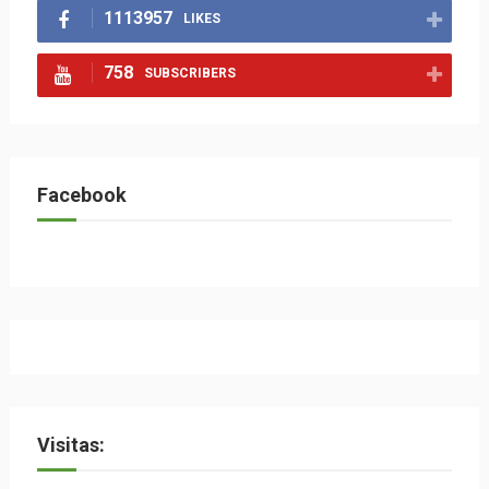
1113957
LIKES
758
SUBSCRIBERS
Facebook
Visitas: