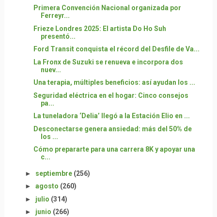
Primera Convención Nacional organizada por
Ferreyr...
Frieze Londres 2025: El artista Do Ho Suh
presentó...
Ford Transit conquista el récord del Desfile de Va...
La Fronx de Suzuki se renueva e incorpora dos
nuev...
Una terapia, múltiples beneficios: así ayudan los ...
Seguridad eléctrica en el hogar: Cinco consejos
pa...
La tuneladora ‘Delia’ llegó a la Estación Elio en ...
Desconectarse genera ansiedad: más del 50% de
los ...
Cómo prepararte para una carrera 8K y apoyar una
c...
►
septiembre
(256)
►
agosto
(260)
►
julio
(314)
►
junio
(266)