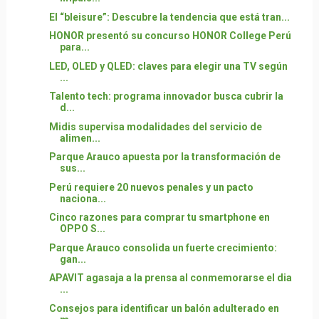
El “bleisure”: Descubre la tendencia que está tran...
HONOR presentó su concurso HONOR College Perú
para...
LED, OLED y QLED: claves para elegir una TV según
...
Talento tech: programa innovador busca cubrir la
d...
Midis supervisa modalidades del servicio de
alimen...
Parque Arauco apuesta por la transformación de
sus...
Perú requiere 20 nuevos penales y un pacto
naciona...
Cinco razones para comprar tu smartphone en
OPPO S...
Parque Arauco consolida un fuerte crecimiento:
gan...
APAVIT agasaja a la prensa al conmemorarse el dia
...
Consejos para identificar un balón adulterado en