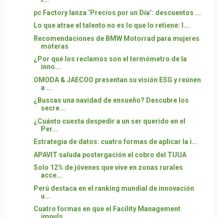
pc Factory lanza ‘Precios por un Día’: descuentos ...
Lo que atrae el talento no es lo que lo retiene: l...
Recomendaciones de BMW Motorrad para mujeres
moteras
¿Por qué los reclamos son el termómetro de la
inno...
OMODA & JAECOO presentan su visión ESG y reúnen
a ...
¿Buscas una navidad de ensueño? Descubre los
secre...
¿Cuánto cuesta despedir a un ser querido en el
Per...
Estrategia de datos: cuatro formas de aplicar la i...
APAVIT saluda postergación el cobro del TUUA
Solo 12% de jóvenes que vive en zonas rurales
acce...
Perú destaca en el ranking mundial de innovación
u...
Cuatro formas en que el Facility Management
impuls...