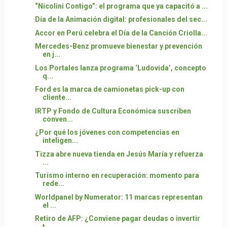
“Nicolini Contigo”: el programa que ya capacitó a ...
Día de la Animación digital: profesionales del sec...
Accor en Perú celebra el Día de la Canción Criolla...
Mercedes-Benz promueve bienestar y prevención
en j...
Los Portales lanza programa ‘Ludovida’, concepto
q...
Ford es la marca de camionetas pick-up con
cliente...
IRTP y Fondo de Cultura Económica suscriben
conven...
¿Por qué los jóvenes con competencias en
inteligen...
Tizza abre nueva tienda en Jesús María y refuerza
...
Turismo interno en recuperación: momento para
rede...
Worldpanel by Numerator: 11 marcas representan
el ...
Retiro de AFP: ¿Conviene pagar deudas o invertir
t...