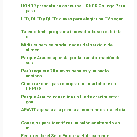
HONOR presentó su concurso HONOR College Perú
para...
LED, OLED y QLED: claves para elegir una TV según
...
Talento tech: programa innovador busca cubrir la
d...
Midis supervisa modalidades del servicio de
alimen...
Parque Arauco apuesta por la transformación de
sus...
Perú requiere 20 nuevos penales y un pacto
naciona...
Cinco razones para comprar tu smartphone en
OPPO S...
Parque Arauco consolida un fuerte crecimiento:
gan...
APAVIT agasaja a la prensa al conmemorarse el dia
...
Consejos para identificar un balón adulterado en
m...
Fenix recibe el Sello Empresa Hídricamente