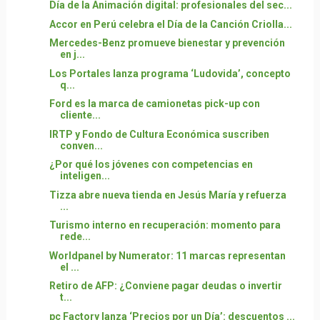
Día de la Animación digital: profesionales del sec...
Accor en Perú celebra el Día de la Canción Criolla...
Mercedes-Benz promueve bienestar y prevención
en j...
Los Portales lanza programa ‘Ludovida’, concepto
q...
Ford es la marca de camionetas pick-up con
cliente...
IRTP y Fondo de Cultura Económica suscriben
conven...
¿Por qué los jóvenes con competencias en
inteligen...
Tizza abre nueva tienda en Jesús María y refuerza
...
Turismo interno en recuperación: momento para
rede...
Worldpanel by Numerator: 11 marcas representan
el ...
Retiro de AFP: ¿Conviene pagar deudas o invertir
t...
pc Factory lanza ‘Precios por un Día’: descuentos ...