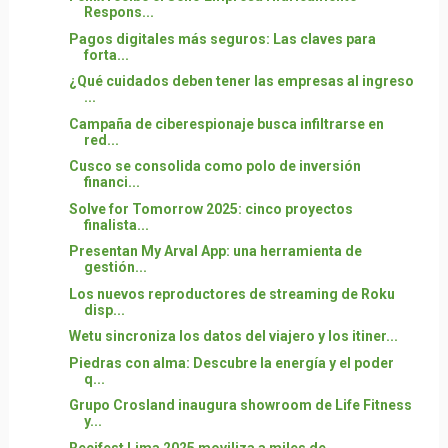
Respons...
Pagos digitales más seguros: Las claves para
forta...
¿Qué cuidados deben tener las empresas al ingreso
...
Campaña de ciberespionaje busca infiltrarse en
red...
Cusco se consolida como polo de inversión
financi...
Solve for Tomorrow 2025: cinco proyectos
finalista...
Presentan My Arval App: una herramienta de
gestión...
Los nuevos reproductores de streaming de Roku
disp...
Wetu sincroniza los datos del viajero y los itiner...
Piedras con alma: Descubre la energía y el poder
q...
Grupo Crosland inaugura showroom de Life Fitness
y...
Recifest Lima 2025 moviliza a miles de