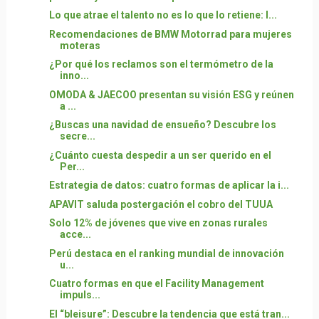
Lo que atrae el talento no es lo que lo retiene: l...
Recomendaciones de BMW Motorrad para mujeres
moteras
¿Por qué los reclamos son el termómetro de la
inno...
OMODA & JAECOO presentan su visión ESG y reúnen
a ...
¿Buscas una navidad de ensueño? Descubre los
secre...
¿Cuánto cuesta despedir a un ser querido en el
Per...
Estrategia de datos: cuatro formas de aplicar la i...
APAVIT saluda postergación el cobro del TUUA
Solo 12% de jóvenes que vive en zonas rurales
acce...
Perú destaca en el ranking mundial de innovación
u...
Cuatro formas en que el Facility Management
impuls...
El “bleisure”: Descubre la tendencia que está tran...