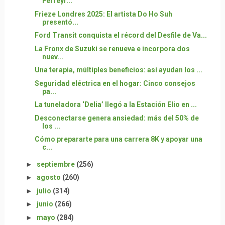
Ferreyr...
Frieze Londres 2025: El artista Do Ho Suh
presentó...
Ford Transit conquista el récord del Desfile de Va...
La Fronx de Suzuki se renueva e incorpora dos
nuev...
Una terapia, múltiples beneficios: así ayudan los ...
Seguridad eléctrica en el hogar: Cinco consejos
pa...
La tuneladora ‘Delia’ llegó a la Estación Elio en ...
Desconectarse genera ansiedad: más del 50% de
los ...
Cómo prepararte para una carrera 8K y apoyar una
c...
►
septiembre
(256)
►
agosto
(260)
►
julio
(314)
►
junio
(266)
►
mayo
(284)