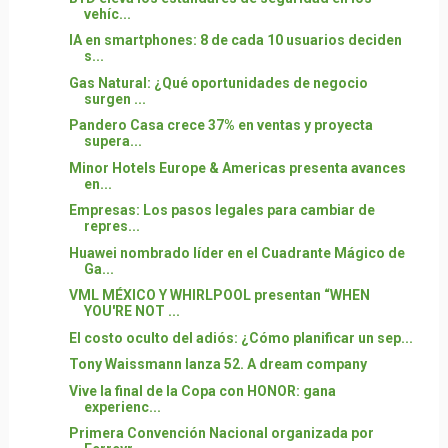
vehíc...
IA en smartphones: 8 de cada 10 usuarios deciden
s...
Gas Natural: ¿Qué oportunidades de negocio
surgen ...
Pandero Casa crece 37% en ventas y proyecta
supera...
Minor Hotels Europe & Americas presenta avances
en...
Empresas: Los pasos legales para cambiar de
repres...
Huawei nombrado líder en el Cuadrante Mágico de
Ga...
VML MÉXICO Y WHIRLPOOL presentan “WHEN
YOU'RE NOT ...
El costo oculto del adiós: ¿Cómo planificar un sep...
Tony Waissmann lanza 52. A dream company
Vive la final de la Copa con HONOR: gana
experienc...
Primera Convención Nacional organizada por