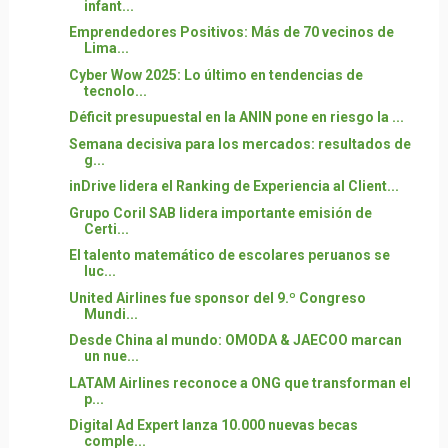
infant...
Emprendedores Positivos: Más de 70 vecinos de
Lima...
Cyber Wow 2025: Lo último en tendencias de
tecnolo...
Déficit presupuestal en la ANIN pone en riesgo la ...
Semana decisiva para los mercados: resultados de
g...
inDrive lidera el Ranking de Experiencia al Client...
Grupo Coril SAB lidera importante emisión de
Certi...
El talento matemático de escolares peruanos se
luc...
United Airlines fue sponsor del 9.º Congreso
Mundi...
Desde China al mundo: OMODA & JAECOO marcan
un nue...
LATAM Airlines reconoce a ONG que transforman el
p...
Digital Ad Expert lanza 10.000 nuevas becas
comple...