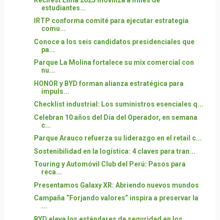
estudiantes...
IRTP conforma comité para ejecutar estrategia
comu...
Conoce a los seis candidatos presidenciales que
pa...
Parque La Molina fortalece su mix comercial con
nu...
HONOR y BYD forman alianza estratégica para
impuls...
Checklist industrial: Los suministros esenciales q...
Celebran 10 años del Día del Operador, en semana
c...
Parque Arauco refuerza su liderazgo en el retail c...
Sostenibilidad en la logística: 4 claves para tran...
Touring y Automóvil Club del Perú: Pasos para
reca...
Presentamos Galaxy XR: Abriendo nuevos mundos
Campaña “Forjando valores” inspira a preservar la
...
BYD eleva los estándares de seguridad en los