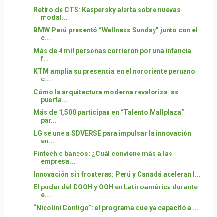
Retiro de CTS: Kaspersky alerta sobre nuevas
modal...
BMW Perú presentó “Wellness Sunday” junto con el
c...
Más de 4 mil personas corrieron por una infancia
f...
KTM amplía su presencia en el nororiente peruano
c...
Cómo la arquitectura moderna revaloriza las
puerta...
Más de 1,500 participan en “Talento Mallplaza”
par...
LG se une a SDVERSE para impulsar la innovación
en...
Fintech o bancos: ¿Cuál conviene más a las
empresa...
Innovación sin fronteras: Perú y Canadá aceleran l...
El poder del DOOH y OOH en Latinoamérica durante
e...
“Nicolini Contigo”: el programa que ya capacitó a ...