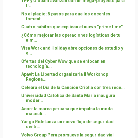
YPF y Globant avanzan con un mega-proyecto para
tr...
No al plagio: 5 pasos para que los docentes
foment...
Cuatro hábitos que explican el nuevo “prime time” ...
¿Cómo mejorar las operaciones logísticas de tu
alm...
Visa Work and Holiday abre opciones de estudio y
e...
Ofertas del Cyber Wow que se enfocan en
tecnología...
Apavit La Libertad organizaria II Workshop
Regiona...
Celebra el Día de la Canción Criolla con tres rece...
Universidad Católica de Santa María inaugura
moder...
Acon: la marca peruana que impulsa la moda
masculi...
Yango Ride lanza un nuevo flujo de seguridad
dentr...
Volvo Group Peru promueve la seguridad vial