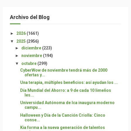
Archivo del Blog
►
2026
(1661)
▼
2025
(2956)
►
diciembre
(223)
►
noviembre
(194)
▼
octubre
(299)
CyberWow de noviembre tendrá más de 2000
ofertas y...
Una terapia, múltiples beneficios: así ayudan los ...
Día Mundial del Ahorro: a 9 de cada 10 limeños
les...
Universidad Autónoma de Ica inaugura moderno
campu...
Halloween y Día de la Canción Criolla: Cinco
conse...
Kia forma a la nueva generación de talentos