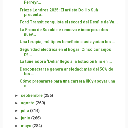
Ferreyr...
Frieze Londres 2025: El artista Do Ho Suh
presentó...
Ford Transit conquista el récord del Desfile de Va...
La Fronx de Suzuki se renueva e incorpora dos
nuev...
Una terapia, múltiples beneficios: así ayudan los ...
Seguridad eléctrica en el hogar: Cinco consejos
pa...
La tuneladora ‘Delia’ llegó a la Estación Elio en ...
Desconectarse genera ansiedad: más del 50% de
los ...
Cómo prepararte para una carrera 8K y apoyar una
c...
►
septiembre
(256)
►
agosto
(260)
►
julio
(314)
►
junio
(266)
►
mayo
(284)