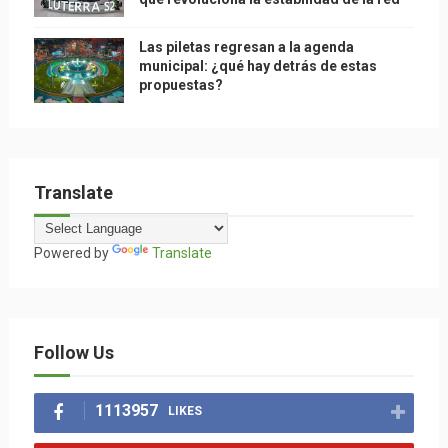
Las piletas regresan a la agenda
municipal: ¿qué hay detrás de estas
propuestas?
Translate
Powered by
Translate
Follow Us
1113957
LIKES