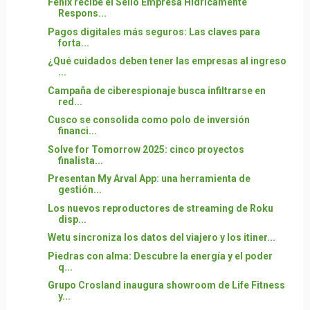
Fenix recibe el Sello Empresa Hídricamente
Respons...
Pagos digitales más seguros: Las claves para
forta...
¿Qué cuidados deben tener las empresas al ingreso
...
Campaña de ciberespionaje busca infiltrarse en
red...
Cusco se consolida como polo de inversión
financi...
Solve for Tomorrow 2025: cinco proyectos
finalista...
Presentan My Arval App: una herramienta de
gestión...
Los nuevos reproductores de streaming de Roku
disp...
Wetu sincroniza los datos del viajero y los itiner...
Piedras con alma: Descubre la energía y el poder
q...
Grupo Crosland inaugura showroom de Life Fitness
y...