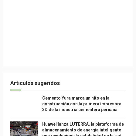
Articulos sugeridos
Cemento Yura marca un hito en la
construcción con la primera impresora
3D de la industria cementera peruana
Huawei lanza LUTERRA, la plataforma de
almacenamiento de energía inteligente
que revoluciona la estabilidad de la red