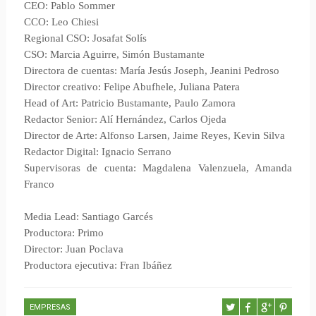
CEO: Pablo Sommer
CCO: Leo Chiesi
Regional CSO: Josafat Solís
CSO: Marcia Aguirre, Simón Bustamante
Directora de cuentas: María Jesús Joseph, Jeanini Pedroso
Director creativo: Felipe Abufhele, Juliana Patera
Head of Art: Patricio Bustamante, Paulo Zamora
Redactor Senior: Alí Hernández, Carlos Ojeda
Director de Arte: Alfonso Larsen, Jaime Reyes, Kevin Silva
Redactor Digital: Ignacio Serrano
Supervisoras de cuenta: Magdalena Valenzuela, Amanda
Franco
Media Lead: Santiago Garcés
Productora: Primo
Director: Juan Poclava
Productora ejecutiva: Fran Ibáñez
EMPRESAS