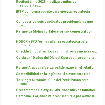
Recifest Lima 2025 moviliza a miles de
estudiantes...
IRTP conforma comité para ejecutar estrategia
comu...
Conoce a los seis candidatos presidenciales que
pa...
Parque La Molina fortalece su mix comercial con
nu...
HONOR y BYD forman alianza estratégica para
impuls...
Checklist industrial: Los suministros esenciales q...
Celebran 10 años del Día del Operador, en semana
c...
Parque Arauco refuerza su liderazgo en el retail c...
Sostenibilidad en la logística: 4 claves para tran...
Touring y Automóvil Club del Perú: Pasos para
reca...
Presentamos Galaxy XR: Abriendo nuevos mundos
Campaña “Forjando valores” inspira a preservar la
...