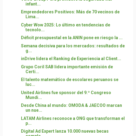
infant...
Emprendedores Positivos: Más de 70 vecinos de
Lima...
Cyber Wow 2025: Lo último en tendencias de
tecnolo...
Déficit presupuestal en la ANIN pone en riesgo la ...
Semana decisiva para los mercados: resultados de
g...
inDrive lidera el Ranking de Experiencia al Client...
Grupo Coril SAB lidera importante emisión de
Certi...
El talento matemático de escolares peruanos se
luc...
United Airlines fue sponsor del 9.º Congreso
Mundi...
Desde China al mundo: OMODA & JAECOO marcan
un nue...
LATAM Airlines reconoce a ONG que transforman el
p...
Digital Ad Expert lanza 10.000 nuevas becas