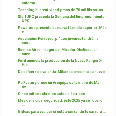
automo...
Tecnología, creatividad y más de 70 mil libros: as...
StartUPC presenta la Semana del Emprendimiento
UPC...
Powerade presenta su nueva fórmula superior: Más
e...
Asociación Ferreycorp: “Los jóvenes tendrán en
sus...
Buenos Aires inaugura el Mirador Obelisco, un
nuev...
Ford anuncia la producción de la Nueva Ranger®
Híb...
De esfuerzo a valentía: Mibanco presenta su nuevo
...
Pc Factory crece en Arequipa de la mano de Mall
Av...
Cinco mitos sobre los autos eléctricos
Mes de la ciberseguridad: este 2025 ya se robaron
...
5 ideas para evaluar si está avanzando tu carrera ...