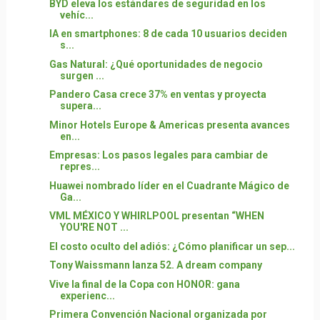
BYD eleva los estándares de seguridad en los
vehíc...
IA en smartphones: 8 de cada 10 usuarios deciden
s...
Gas Natural: ¿Qué oportunidades de negocio
surgen ...
Pandero Casa crece 37% en ventas y proyecta
supera...
Minor Hotels Europe & Americas presenta avances
en...
Empresas: Los pasos legales para cambiar de
repres...
Huawei nombrado líder en el Cuadrante Mágico de
Ga...
VML MÉXICO Y WHIRLPOOL presentan “WHEN
YOU'RE NOT ...
El costo oculto del adiós: ¿Cómo planificar un sep...
Tony Waissmann lanza 52. A dream company
Vive la final de la Copa con HONOR: gana
experienc...
Primera Convención Nacional organizada por