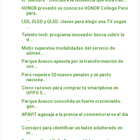
HONOR presentó su concurso HONOR College Perú
para...
LED, OLED y QLED: claves para elegir una TV según
...
Talento tech: programa innovador busca cubrir la
d...
Midis supervisa modalidades del servicio de
alimen...
Parque Arauco apuesta por la transformación de
sus...
Perú requiere 20 nuevos penales y un pacto
naciona...
Cinco razones para comprar tu smartphone en
OPPO S...
Parque Arauco consolida un fuerte crecimiento:
gan...
APAVIT agasaja a la prensa al conmemorarse el dia
...
Consejos para identificar un balón adulterado en
m...