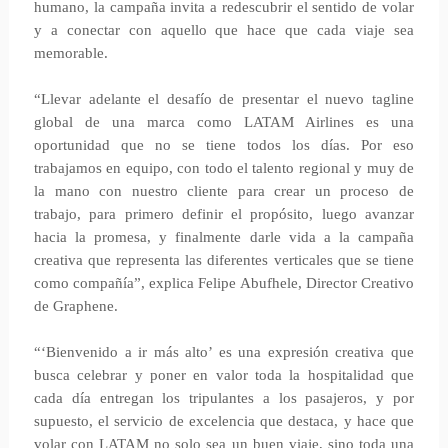
humano, la campaña invita a redescubrir el sentido de volar
y a conectar con aquello que hace que cada viaje sea
memorable.
“Llevar adelante el desafío de presentar el nuevo tagline
global de una marca como LATAM Airlines es una
oportunidad que no se tiene todos los días. Por eso
trabajamos en equipo, con todo el talento regional y muy de
la mano con nuestro cliente para crear un proceso de
trabajo, para primero definir el propósito, luego avanzar
hacia la promesa, y finalmente darle vida a la campaña
creativa que representa las diferentes verticales que se tiene
como compañía”, explica Felipe Abufhele, Director Creativo
de Graphene.
“‘Bienvenido a ir más alto’ es una expresión creativa que
busca celebrar y poner en valor toda la hospitalidad que
cada día entregan los tripulantes a los pasajeros, y por
supuesto, el servicio de excelencia que destaca, y hace que
volar con LATAM no solo sea un buen viaje, sino toda una