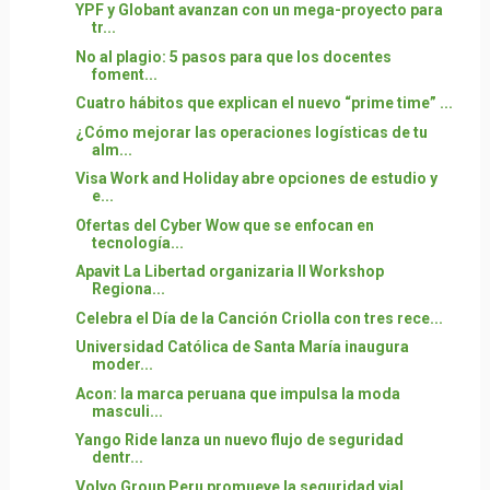
YPF y Globant avanzan con un mega-proyecto para
tr...
No al plagio: 5 pasos para que los docentes
foment...
Cuatro hábitos que explican el nuevo “prime time” ...
¿Cómo mejorar las operaciones logísticas de tu
alm...
Visa Work and Holiday abre opciones de estudio y
e...
Ofertas del Cyber Wow que se enfocan en
tecnología...
Apavit La Libertad organizaria II Workshop
Regiona...
Celebra el Día de la Canción Criolla con tres rece...
Universidad Católica de Santa María inaugura
moder...
Acon: la marca peruana que impulsa la moda
masculi...
Yango Ride lanza un nuevo flujo de seguridad
dentr...
Volvo Group Peru promueve la seguridad vial