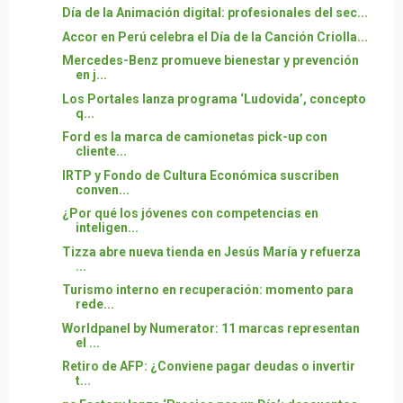
Día de la Animación digital: profesionales del sec...
Accor en Perú celebra el Día de la Canción Criolla...
Mercedes-Benz promueve bienestar y prevención
en j...
Los Portales lanza programa ‘Ludovida’, concepto
q...
Ford es la marca de camionetas pick-up con
cliente...
IRTP y Fondo de Cultura Económica suscriben
conven...
¿Por qué los jóvenes con competencias en
inteligen...
Tizza abre nueva tienda en Jesús María y refuerza
...
Turismo interno en recuperación: momento para
rede...
Worldpanel by Numerator: 11 marcas representan
el ...
Retiro de AFP: ¿Conviene pagar deudas o invertir
t...