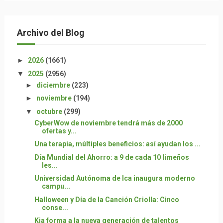
Archivo del Blog
►
2026
(1661)
▼
2025
(2956)
►
diciembre
(223)
►
noviembre
(194)
▼
octubre
(299)
CyberWow de noviembre tendrá más de 2000
ofertas y...
Una terapia, múltiples beneficios: así ayudan los ...
Día Mundial del Ahorro: a 9 de cada 10 limeños
les...
Universidad Autónoma de Ica inaugura moderno
campu...
Halloween y Día de la Canción Criolla: Cinco
conse...
Kia forma a la nueva generación de talentos