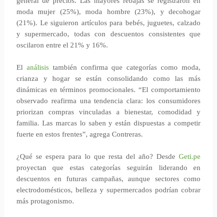
general de precios. Las mayores rebajas se registraron en
moda mujer (25%), moda hombre (23%), y decohogar
(21%). Le siguieron artículos para bebés, juguetes, calzado
y supermercado, todas con descuentos consistentes que
oscilaron entre el 21% y 16%.
El
análisis
también confirma que categorías como moda,
crianza y hogar se están consolidando como las más
dinámicas en términos promocionales. “El comportamiento
observado reafirma una tendencia clara: los consumidores
priorizan compras vinculadas a bienestar, comodidad y
familia. Las marcas lo saben y están dispuestas a competir
fuerte en estos frentes”, agrega Contreras.
¿Qué se espera para lo que resta del año? Desde
Geti.pe
proyectan que estas categorías seguirán liderando en
descuentos en futuras campañas, aunque sectores como
electrodomésticos, belleza y supermercados podrían cobrar
más protagonismo.