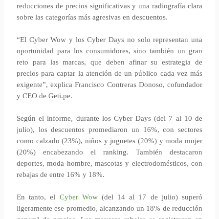
reducciones de precios significativas y una radiografía clara
sobre las categorías más agresivas en descuentos.
“El Cyber Wow y los Cyber Days no solo representan una
oportunidad para los consumidores, sino también un gran
reto para las marcas, que deben afinar su estrategia de
precios para captar la atención de un público cada vez más
exigente”, explica Francisco Contreras Donoso, cofundador
y CEO de Geti.pe.
Según el informe, durante los Cyber Days (del 7 al 10 de
julio), los descuentos promediaron un 16%, con sectores
como calzado (23%), niños y juguetes (20%) y moda mujer
(20%) encabezando el ranking. También destacaron
deportes, moda hombre, mascotas y electrodomésticos, con
rebajas de entre 16% y 18%.
En tanto, el
Cyber Wow
(del 14 al 17 de julio) superó
ligeramente ese promedio, alcanzando un 18% de reducción