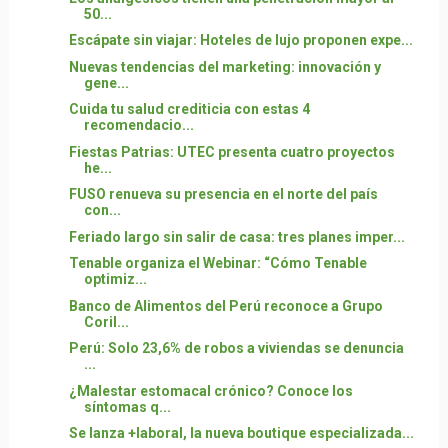
50...
Escápate sin viajar: Hoteles de lujo proponen expe...
Nuevas tendencias del marketing: innovación y
gene...
Cuida tu salud crediticia con estas 4
recomendacio...
Fiestas Patrias: UTEC presenta cuatro proyectos
he...
FUSO renueva su presencia en el norte del país
con...
Feriado largo sin salir de casa: tres planes imper...
Tenable organiza el Webinar: “Cómo Tenable
optimiz...
Banco de Alimentos del Perú reconoce a Grupo
Coril...
Perú: Solo 23,6% de robos a viviendas se denuncia
...
¿Malestar estomacal crónico? Conoce los
síntomas q...
Se lanza +laboral, la nueva boutique especializada...