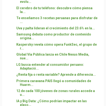
evolu...
El cerebro de tu teléfono: descubre cómo piensa
la...
Te enseñamos 3 recetas peruanas para disfrutar de
...
Uva y palta lideran el crecimiento del 23.6% en la...
Samsung debuta como productor de contenido
origina...
Kaspersky revela cómo opera FunkSec, el grupo de
r...
Global Vía Pública lanza en Chile Nexus Media,
nue...
LG busca entender al consumidor peruano:
Adaptació...
¿Renta fija o renta variable? Aprende a diferencia...
Primera caravana PAIS llegó a comunidades de
Huarm...
12 de cada 100 jóvenes de zonas rurales accede a
u...
IA y Big Data: ¿Cómo podrían impactar en las
elecc...