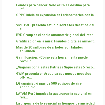
Fondos para cáncer: Solo el 3% se destinó para
inf...
OPPO inicia su expansión en Latinoamérica con la
i...
VML Perú presenta estudio sobre los desafíos del
e...
BYD Group es el socio automotriz global del Inter ...
Gratificación en la mira: Fraudes digitales aument...
Más de 20 millones de árboles son talados
anualmen...
Gamificación: ¿Cómo esta herramienta puede
revoluc...
¿Viajarás por Fiestas Patrias? Sigue estas 5 reco...
GWM presenta en Arequipa sus nuevos modelos
off-ro...
LG suministró más de 500 equipos de aire
acondicio...
LATAM Perú impulsa la gastronomía nacional en
feri...
La urgencia de lo esencial en tiempos de ansiedad