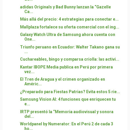
adidas Originals y Bad Bunny lanzan la “Gazelle
Ca...
Más allá del precio: 4 estrategias para conectar e...
Mallplaza fortalece su oferta comercial con el ing...
Galaxy Watch Ultra de Samsung ahora cuenta con
One...
Triunfo peruano en Ecuador: Walter Takano gana su
...
Cuchareables, bingo y comparsa criolla: las activi...
Kantar IBOPE Media publica en Perú por primera
vez...
El Tren de Aragua y el crimen organizado en
Améric...
¿Preparado para Fiestas Patrias? Evita estos 5 rie...
Samsung Vision AI: 4 funciones que enriquecen tu
e...
IRTP presentó la “Memoria audiovisual y sonora
del...
Worldpanel by Numerator: En el Perú 2 de cada 3
ho...