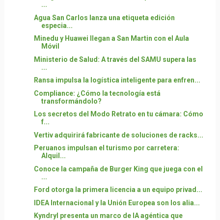
...
Agua San Carlos lanza una etiqueta edición
especia...
Minedu y Huawei llegan a San Martin con el Aula
Móvil
Ministerio de Salud: A través del SAMU supera las
...
Ransa impulsa la logística inteligente para enfren...
Compliance: ¿Cómo la tecnología está
transformándolo?
Los secretos del Modo Retrato en tu cámara: Cómo
f...
Vertiv adquirirá fabricante de soluciones de racks...
Peruanos impulsan el turismo por carretera:
Alquil...
Conoce la campaña de Burger King que juega con el
...
Ford otorga la primera licencia a un equipo privad...
IDEA Internacional y la Unión Europea son los alia...
Kyndryl presenta un marco de IA agéntica que