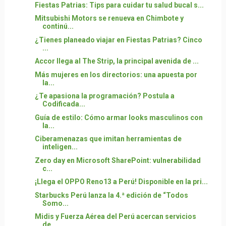
Fiestas Patrias: Tips para cuidar tu salud bucal s...
Mitsubishi Motors se renueva en Chimbote y
continú...
¿Tienes planeado viajar en Fiestas Patrias? Cinco
...
Accor llega al The Strip, la principal avenida de ...
Más mujeres en los directorios: una apuesta por
la...
¿Te apasiona la programación? Postula a
Codificada...
Guía de estilo: Cómo armar looks masculinos con
la...
Ciberamenazas que imitan herramientas de
inteligen...
Zero day en Microsoft SharePoint: vulnerabilidad
c...
¡Llega el OPPO Reno13 a Perú! Disponible en la pri...
Starbucks Perú lanza la 4.ª edición de “Todos
Somo...
Midis y Fuerza Aérea del Perú acercan servicios
de...