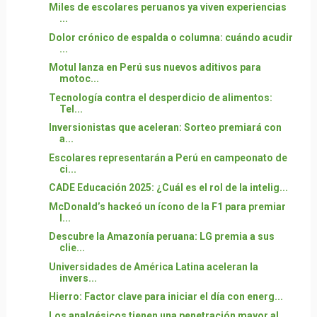
Miles de escolares peruanos ya viven experiencias
...
Dolor crónico de espalda o columna: cuándo acudir
...
Motul lanza en Perú sus nuevos aditivos para
motoc...
Tecnología contra el desperdicio de alimentos:
Tel...
Inversionistas que aceleran: Sorteo premiará con
a...
Escolares representarán a Perú en campeonato de
ci...
CADE Educación 2025: ¿Cuál es el rol de la intelig...
McDonald’s hackeó un ícono de la F1 para premiar
l...
Descubre la Amazonía peruana: LG premia a sus
clie...
Universidades de América Latina aceleran la
invers...
Hierro: Factor clave para iniciar el día con energ...
Los analgésicos tienen una penetración mayor al