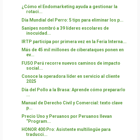
¿Cómo el Endomarketing ayuda a gestionar la
rotaci...
Día Mundial del Perro: 5 tips para eliminar los p...
Sanipes nombró a 39 líderes escolares de
inocuidad...
IRTP participa por primera vez en la Feria Interna...
Más de 45 mil millones de ciberataques ponen en
ev...
FUSO Perú recorre nuevos caminos de impacto
social...
Conoce la operadora líder en servicio al cliente
2025
Día del Pollo a la Brasa: Aprende cómo prepararlo
...
Manual de Derecho Civil y Comercial: texto clave
p...
Precio Uno y Peruanos por Peruanos llevan
“Program...
HONOR 400 Pro: Asistente multilingüe para
traducci...