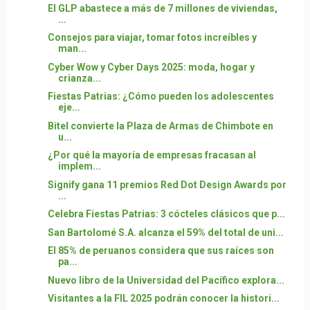
El GLP abastece a más de 7 millones de viviendas,
...
Consejos para viajar, tomar fotos increíbles y
man...
Cyber Wow y Cyber Days 2025: moda, hogar y
crianza...
Fiestas Patrias: ¿Cómo pueden los adolescentes
eje...
Bitel convierte la Plaza de Armas de Chimbote en
u...
¿Por qué la mayoría de empresas fracasan al
implem...
Signify gana 11 premios Red Dot Design Awards por
...
Celebra Fiestas Patrias: 3 cócteles clásicos que p...
San Bartolomé S.A. alcanza el 59% del total de uni...
El 85% de peruanos considera que sus raíces son
pa...
Nuevo libro de la Universidad del Pacífico explora...
Visitantes a la FIL 2025 podrán conocer la histori...