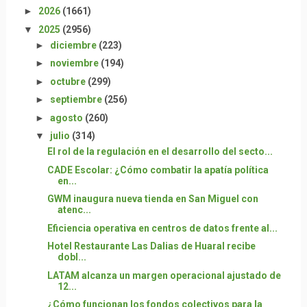
►
2026
(1661)
▼
2025
(2956)
►
diciembre
(223)
►
noviembre
(194)
►
octubre
(299)
►
septiembre
(256)
►
agosto
(260)
▼
julio
(314)
El rol de la regulación en el desarrollo del secto...
CADE Escolar: ¿Cómo combatir la apatía política
en...
GWM inaugura nueva tienda en San Miguel con
atenc...
Eficiencia operativa en centros de datos frente al...
Hotel Restaurante Las Dalias de Huaral recibe
dobl...
LATAM alcanza un margen operacional ajustado de
12...
¿Cómo funcionan los fondos colectivos para la