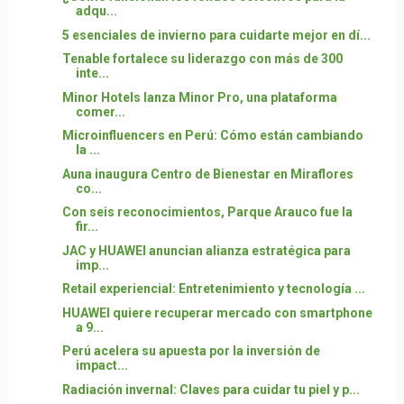
adqu...
5 esenciales de invierno para cuidarte mejor en dí...
Tenable fortalece su liderazgo con más de 300
inte...
Minor Hotels lanza Minor Pro, una plataforma
comer...
Microinfluencers en Perú: Cómo están cambiando
la ...
Auna inaugura Centro de Bienestar en Miraflores
co...
Con seis reconocimientos, Parque Arauco fue la
fir...
JAC y HUAWEI anuncian alianza estratégica para
imp...
Retail experiencial: Entretenimiento y tecnología ...
HUAWEI quiere recuperar mercado con smartphone
a 9...
Perú acelera su apuesta por la inversión de
impact...
Radiación invernal: Claves para cuidar tu piel y p...