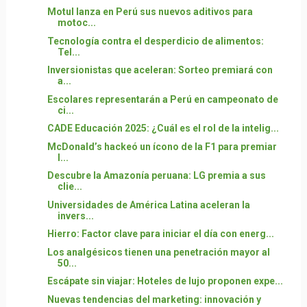
Motul lanza en Perú sus nuevos aditivos para
motoc...
Tecnología contra el desperdicio de alimentos:
Tel...
Inversionistas que aceleran: Sorteo premiará con
a...
Escolares representarán a Perú en campeonato de
ci...
CADE Educación 2025: ¿Cuál es el rol de la intelig...
McDonald’s hackeó un ícono de la F1 para premiar
l...
Descubre la Amazonía peruana: LG premia a sus
clie...
Universidades de América Latina aceleran la
invers...
Hierro: Factor clave para iniciar el día con energ...
Los analgésicos tienen una penetración mayor al
50...
Escápate sin viajar: Hoteles de lujo proponen expe...
Nuevas tendencias del marketing: innovación y