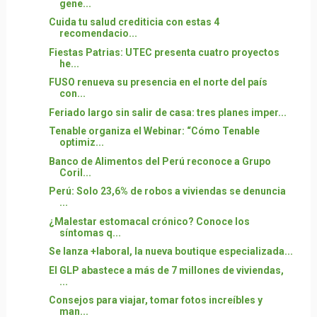
gene...
Cuida tu salud crediticia con estas 4
recomendacio...
Fiestas Patrias: UTEC presenta cuatro proyectos
he...
FUSO renueva su presencia en el norte del país
con...
Feriado largo sin salir de casa: tres planes imper...
Tenable organiza el Webinar: “Cómo Tenable
optimiz...
Banco de Alimentos del Perú reconoce a Grupo
Coril...
Perú: Solo 23,6% de robos a viviendas se denuncia
...
¿Malestar estomacal crónico? Conoce los
síntomas q...
Se lanza +laboral, la nueva boutique especializada...
El GLP abastece a más de 7 millones de viviendas,
...
Consejos para viajar, tomar fotos increíbles y
man...