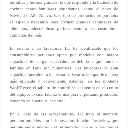
hornillas y hornos grandes, lo que responde a la tradición de
cocinar cenas familiares abundantes, como el pavo de
Navidad o Año Nuevo. Este tipo de productos proporciona
el espacio necesario para cocinar grandes cantidades de
alimentos, adecuándose perfectamente a las costumbres
culinarias del país.
En cuanto a las lavadoras, LG ha identificado que los
consumidores peruanos optan por modelos con mayor
capacidad de carga, especialmente debido a que muchas
familias en Perú son numerosas. Las lavadoras de gran
capacidad permiten a los usuarios lavar más ropa de manera
más eficiente y conveniente. Además, en los modelos
WashTower, el tablero de control se encuentra en el centro
del equipo, lo cual facilita el uso para el peruano promedio,
teniendo en cuenta su estatura.
En el caso de las refrigeradoras, LG trajo al mercado
peruano modelos con la innovadora función Instaview, que
permite ver el interior del refrigerador con solo dos toques