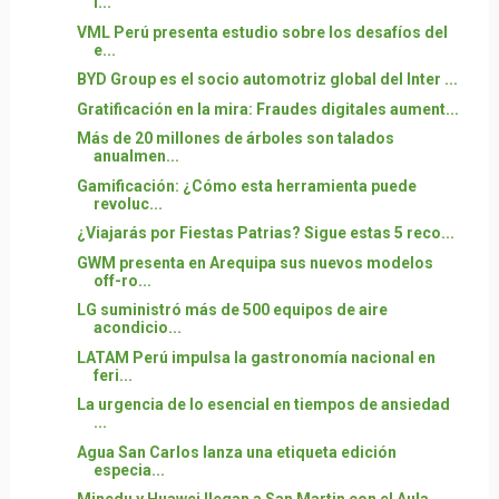
i...
VML Perú presenta estudio sobre los desafíos del
e...
BYD Group es el socio automotriz global del Inter ...
Gratificación en la mira: Fraudes digitales aument...
Más de 20 millones de árboles son talados
anualmen...
Gamificación: ¿Cómo esta herramienta puede
revoluc...
¿Viajarás por Fiestas Patrias? Sigue estas 5 reco...
GWM presenta en Arequipa sus nuevos modelos
off-ro...
LG suministró más de 500 equipos de aire
acondicio...
LATAM Perú impulsa la gastronomía nacional en
feri...
La urgencia de lo esencial en tiempos de ansiedad
...
Agua San Carlos lanza una etiqueta edición
especia...