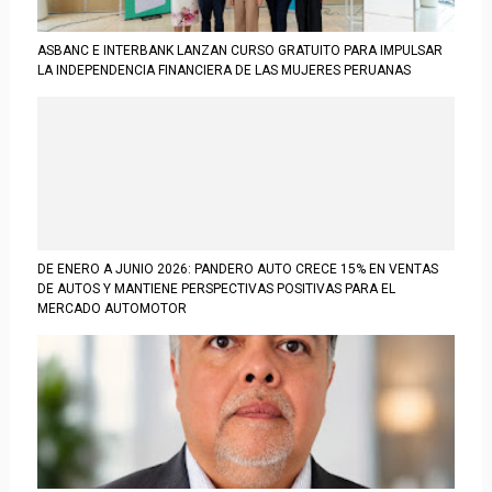
ASBANC E INTERBANK LANZAN CURSO GRATUITO PARA IMPULSAR
LA INDEPENDENCIA FINANCIERA DE LAS MUJERES PERUANAS
DE ENERO A JUNIO 2026: PANDERO AUTO CRECE 15% EN VENTAS
DE AUTOS Y MANTIENE PERSPECTIVAS POSITIVAS PARA EL
MERCADO AUTOMOTOR