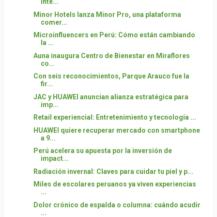
inte...
Minor Hotels lanza Minor Pro, una plataforma
comer...
Microinfluencers en Perú: Cómo están cambiando
la ...
Auna inaugura Centro de Bienestar en Miraflores
co...
Con seis reconocimientos, Parque Arauco fue la
fir...
JAC y HUAWEI anuncian alianza estratégica para
imp...
Retail experiencial: Entretenimiento y tecnología ...
HUAWEI quiere recuperar mercado con smartphone
a 9...
Perú acelera su apuesta por la inversión de
impact...
Radiación invernal: Claves para cuidar tu piel y p...
Miles de escolares peruanos ya viven experiencias
...
Dolor crónico de espalda o columna: cuándo acudir
...