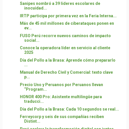
Sanipes nombró a 39 líderes escolares de
inocuidad...
IRTP participa por primera vez en la Feria Interna...
Más de 45 mil millones de ciberataques ponen en
ev...
FUSO Perú recorre nuevos caminos de impacto
social...
Conoce la operadora líder en servicio al cliente
2025
Día del Pollo a la Brasa: Aprende cómo prepararlo
...
Manual de Derecho Civil y Comercial: texto clave
p...
Precio Uno y Peruanos por Peruanos llevan
“Program...
HONOR 400 Pro: Asistente multilingüe para
traducci...
Día del Pollo a la Brasa: Cada 10 segundos se real...
Ferreycorp y seis de sus compañías reciben
Distint...
Perú acelera la transformación digital con juntas ...