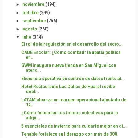
►
noviembre
(194)
►
octubre
(299)
►
septiembre
(256)
►
agosto
(260)
▼
julio
(314)
El rol de la regulación en el desarrollo del secto...
CADE Escolar: ¿Cómo combatir la apatía política
en...
GWM inaugura nueva tienda en San Miguel con
atenc...
Eficiencia operativa en centros de datos frente al...
Hotel Restaurante Las Dalias de Huaral recibe
dobl...
LATAM alcanza un margen operacional ajustado de
12...
¿Cómo funcionan los fondos colectivos para la
adqu...
5 esenciales de invierno para cuidarte mejor en dí...
Tenable fortalece su liderazgo con más de 300