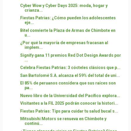
Cyber Wow y Cyber Days 2025: moda, hogar y
crianza...
Fiestas Patrias: ¿Cómo pueden los adolescentes
eje...
Bitel convierte la Plaza de Armas de Chimbote en
u...
¿Por qué la mayoría de empresas fracasan al
implem...
Signify gana 11 premios Red Dot Design Awards por
...
Celebra Fiestas Patrias: 3 cócteles clásicos que p...
San Bartolomé S.A. alcanza el 59% del total de uni...
El 85% de peruanos considera que sus raíces son
pa...
Nuevo libro de la Universidad del Pacífico explora...
Visitantes a la FIL 2025 podrán conocer la histori...
Fiestas Patrias: Tips para cuidar tu salud bucal s...
Mitsubishi Motors se renueva en Chimbote y
continú...