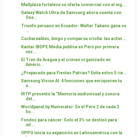
Mallplaza fortalece su oferta comercial con el ing...
Galaxy Watch Ultra de Samsung ahora cuenta con
One...
Triunfo peruano en Ecuador: Walter Takano gana su
...
Cuchareables, bingo y comparsa criolla: las activi...
Kantar IBOPE Media publica en Perú por primera
vez...
El Tren de Aragua y el crimen organizado en
Améric...
¿Preparado para Fiestas Patrias? Evita estos 5 rie...
Samsung Vision AI: 4 funciones que enriquecen tu
e...
IRTP presentó la “Memoria audiovisual y sonora
del...
Worldpanel by Numerator: En el Perú 2 de cada 3
ho...
Fondos para cáncer: Solo el 3% se destinó para
inf...
OPPO inicia su expansión en Latinoamérica con la