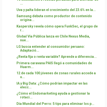
...
Uva y palta lideran el crecimiento del 23.6% en la...
Samsung debuta como productor de contenido
origina...
Kaspersky revela cómo opera FunkSec, el grupo de
r...
Global Vía Pública lanza en Chile Nexus Media,
nue...
LG busca entender al consumidor peruano:
Adaptació...
¿Renta fija o renta variable? Aprende a diferencia...
Primera caravana PAIS llegó a comunidades de
Huarm...
12 de cada 100 jóvenes de zonas rurales accede a
u...
IA y Big Data: ¿Cómo podrían impactar en las
elecc...
¿Cómo el Endomarketing ayuda a gestionar la
rotaci...
Día Mundial del Perro: 5 tips para eliminar los p...